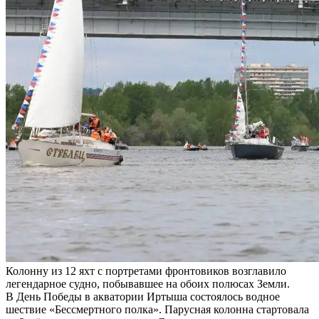
Колонну из 12 яхт с портретами фронтовиков возглавило
легендарное судно, побывавшее на обоих полюсах Земли.
В День Победы в акватории Иртыша состоялось водное
шествие «Бессмертного полка». Парусная колонна стартовала