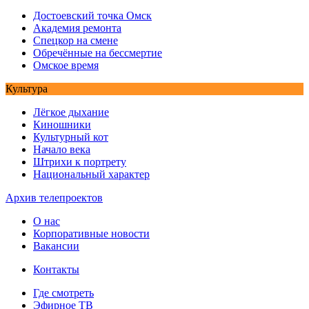
Достоевский точка Омск
Академия ремонта
Спецкор на смене
Обречённые на бессмертие
Омское время
Культура
Лёгкое дыхание
Киношники
Культурный кот
Начало века
Штрихи к портрету
Национальный характер
Архив телепроектов
О нас
Корпоративные новости
Вакансии
Контакты
Где смотреть
Эфирное ТВ