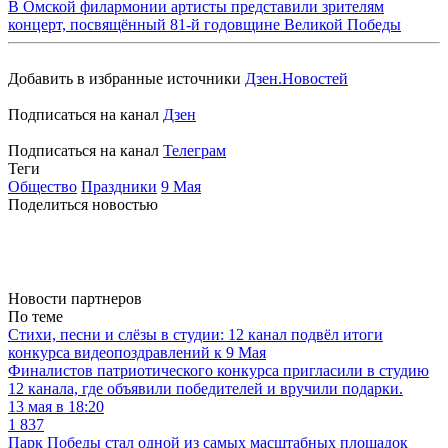
В Омской филармонии артисты представили зрителям
концерт, посвящённый 81-й годовщине Великой Победы
Добавить в избранные источники
Дзен.Новостей
Подписаться на канал
Дзен
Подписаться на канал
Телеграм
Теги
Общество
Праздники
9 Мая
Поделиться новостью
Новости партнеров
По теме
Стихи, песни и слёзы в студии: 12 канал подвёл итоги
конкурса видеопоздравлений к 9 Мая
Финалистов патриотического конкурса пригласили в студию
12 канала, где объявили победителей и вручили подарки.
13 мая в 18:20
1 837
Парк Победы стал одной из самых масштабных площадок