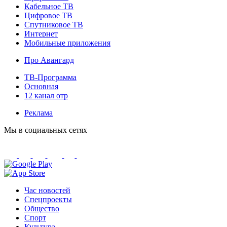
Кабельное ТВ
Цифровое ТВ
Спутниковое ТВ
Интернет
Мобильные приложения
Про Авангард
ТВ-Программа
Основная
12 канал отр
Реклама
Мы в социальных сетях
Час новостей
Спецпроекты
Общество
Спорт
Культура