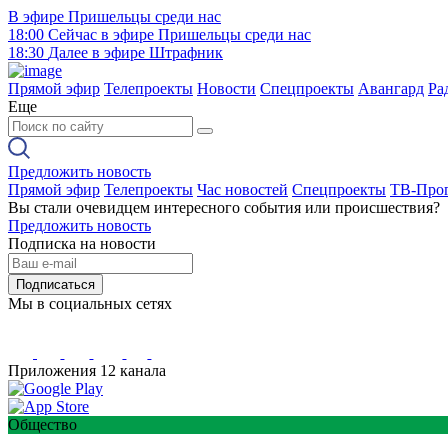
В эфире
Пришельцы среди нас
18:00
Сейчас в эфире
Пришельцы среди нас
18:30
Далее в эфире
Штрафник
Прямой эфир
Телепроекты
Новости
Спецпроекты
Авангард
Ра
Еще
Предложить новость
Прямой эфир
Телепроекты
Час новостей
Спецпроекты
ТВ-Про
Вы стали очевидцем интересного события или происшествия?
Предложить новость
Подписка на новости
Подписаться
Мы в социальных сетях
Приложения 12 канала
Общество