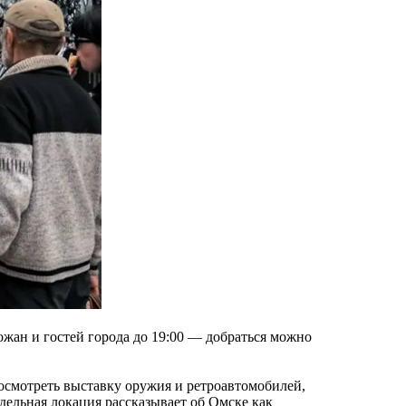
ожан и гостей города до 19:00 — добраться можно
 осмотреть выставку оружия и ретроавтомобилей,
тдельная локация рассказывает об Омске как