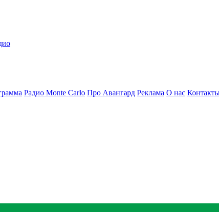
дио
грамма
Радио Monte Carlo
Про Авангард
Реклама
О нас
Контакт