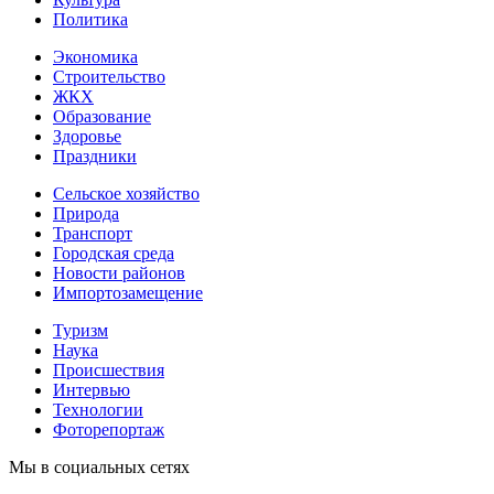
Политика
Экономика
Строительство
ЖКХ
Образование
Здоровье
Праздники
Сельское хозяйство
Природа
Транспорт
Городская среда
Новости районов
Импортозамещение
Туризм
Наука
Происшествия
Интервью
Технологии
Фоторепортаж
Мы в социальных сетях