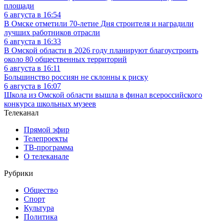
площади
6 августа в 16:54
В Омске отметили 70-летие Дня строителя и наградили
лучших работников отрасли
6 августа в 16:33
В Омской области в 2026 году планируют благоустроить
около 80 общественных территорий
6 августа в 16:11
Большинство россиян не склонны к риску
6 августа в 16:07
Школа из Омской области вышла в финал всероссийского
конкурса школьных музеев
Телеканал
Прямой эфир
Телепроекты
ТВ-программа
О телеканале
Рубрики
Общество
Спорт
Культура
Политика