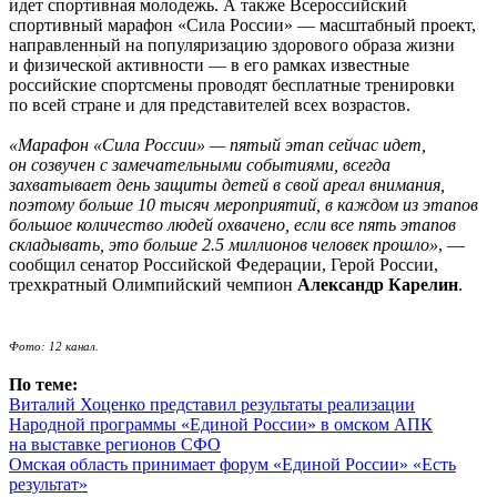
идет спортивная молодежь. А также Всероссийский
спортивный марафон «Сила России» — масштабный проект,
направленный на популяризацию здорового образа жизни
и физической активности — в его рамках известные
российские спортсмены проводят бесплатные тренировки
по всей стране и для представителей всех возрастов.
«Марафон «Сила России» — пятый этап сейчас идет,
он созвучен с замечательными событиями, всегда
захватывает день защиты детей в свой ареал внимания,
поэтому больше 10 тысяч мероприятий, в каждом из этапов
большое количество людей охвачено, если все пять этапов
складывать, это больше 2.5 миллионов человек прошло»
, —
сообщил сенатор Российской Федерации, Герой России,
трехкратный Олимпийский чемпион
Александр Карелин
.
Фото: 12 канал.
По теме:
Виталий Хоценко представил результаты реализации
Народной программы «Единой России» в омском АПК
на выставке регионов СФО
Омская область принимает форум «Единой России» «Есть
результат»