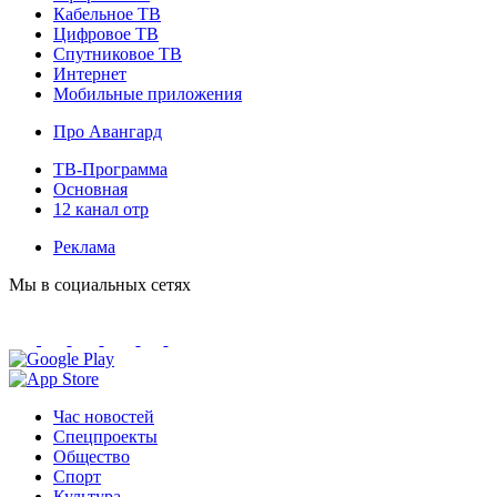
Кабельное ТВ
Цифровое ТВ
Спутниковое ТВ
Интернет
Мобильные приложения
Про Авангард
ТВ-Программа
Основная
12 канал отр
Реклама
Мы в социальных сетях
Час новостей
Спецпроекты
Общество
Спорт
Культура