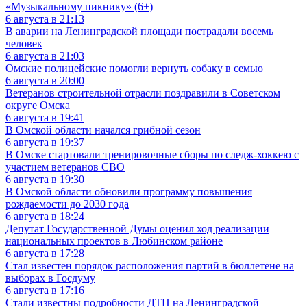
«Музыкальному пикнику» (6+)
6 августа в 21:13
В аварии на Ленинградской площади пострадали восемь
человек
6 августа в 21:03
Омские полицейские помогли вернуть собаку в семью
6 августа в 20:00
Ветеранов строительной отрасли поздравили в Советском
округе Омска
6 августа в 19:41
В Омской области начался грибной сезон
6 августа в 19:37
В Омске стартовали тренировочные сборы по следж-хоккею с
участием ветеранов СВО
6 августа в 19:30
В Омской области обновили программу повышения
рождаемости до 2030 года
6 августа в 18:24
Депутат Государственной Думы оценил ход реализации
национальных проектов в Любинском районе
6 августа в 17:28
Стал известен порядок расположения партий в бюллетене на
выборах в Госдуму
6 августа в 17:16
Стали известны подробности ДТП на Ленинградской