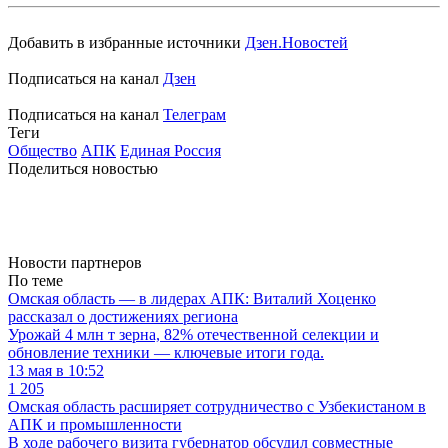
Добавить в избранные источники
Дзен.Новостей
Подписаться на канал
Дзен
Подписаться на канал
Телеграм
Теги
Общество
АПК
Единая Россия
Поделиться новостью
Новости партнеров
По теме
Омская область — в лидерах АПК: Виталий Хоценко
рассказал о достижениях региона
Урожай 4 млн т зерна, 82% отечественной селекции и
обновление техники — ключевые итоги года.
13 мая в 10:52
1 205
Омская область расширяет сотрудничество с Узбекистаном в
АПК и промышленности
В ходе рабочего визита губернатор обсудил совместные