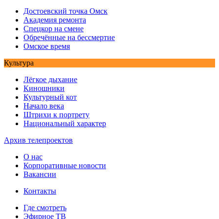
Достоевский точка Омск
Академия ремонта
Спецкор на смене
Обречённые на бессмертие
Омское время
Культура
Лёгкое дыхание
Киношники
Культурный кот
Начало века
Штрихи к портрету
Национальный характер
Архив телепроектов
О нас
Корпоративные новости
Вакансии
Контакты
Где смотреть
Эфирное ТВ