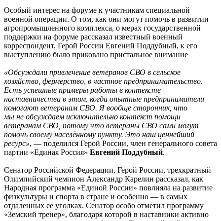
Особый интерес на форуме к участникам специальной
военной операции. О том, как они могут помочь в развитии
агропромышленного комплекса, о мерах государственной
поддержки на форуме рассказал известный военный
корреспондент, Герой России Евгений Поддубный, к его
выступлению было приковано пристальное внимание
«Обсуждали привлечение ветеранов СВО в сельское
хозяйство, фермерство, в частное предпринимательство.
Есть успешные примеры работы в контексте
наставничества в этом, когда опытные предприниматели
помогают ветеранам СВО. Я вообще сторонник, что
мы не обсуждаем исключительно контекст помощи
ветеранам СВО, потому что ветераны СВО сами могут
помочь своему населённому пункту. Это наш ценнейший
ресурс»
, — поделился Герой России, член генерального совета
партии «Единая Россия»
Евгений Поддубный
.
Сенатор Российской Федерации, Герой России, трехкратный
Олимпийский чемпион Александр Карелин рассказал, как
Народная программа «Единой России» повлияла на развитие
физкультуры и спорта в стране и особенно — в самых
отдаленных ее уголках. Сенатор особо отметил программу
«Земский тренер», благодаря которой в наставники активно