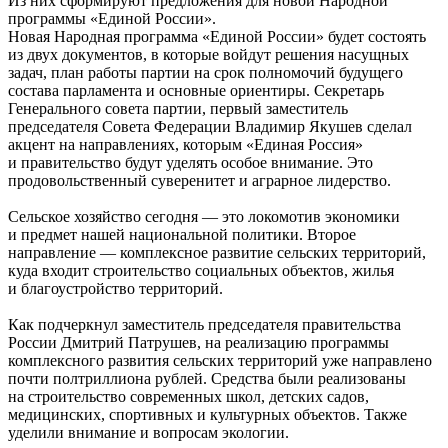
Из них сформируют предложения для новой Народной
программы «Единой России».
Новая Народная программа «Единой России» будет состоять
из двух документов, в которые войдут решения насущных
задач, план работы партии на срок полномочий будущего
состава парламента и основные ориентиры. Секретарь
Генерального совета партии, первый заместитель
председателя Совета Федерации Владимир Якушев сделал
акцент на направлениях, которым «Единая Россия»
и правительство будут уделять особое внимание. Это
продовольственный суверенитет и аграрное лидерство.
Сельское хозяйство сегодня — это локомотив экономики
и предмет нашей национальной политики. Второе
направление — комплексное развитие сельских территорий,
куда входит строительство социальных объектов, жилья
и благоустройство территорий.
Как подчеркнул заместитель председателя правительства
России Дмитрий Патрушев, на реализацию программы
комплексного развития сельских территорий уже направлено
почти полтриллиона рублей. Средства были реализованы
на строительство современных школ, детских садов,
медицинских, спортивных и культурных объектов. Также
уделили внимание и вопросам экологии.