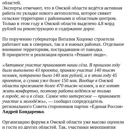
областей.
Эксперты отмечают, что в Омской области ведётся активная
работа по укладке нового автополотна, которое свяжет
сельские территории с районными и областным центром.
Только в этом году в Омской области выделено 4,8 млрд
рублей на реконструкцию и содержание дорог.
По поручению губернатора Виталия Хоценко строители
работают как в северных, так и в южных районах. Отдельное
внимание территориям, пострадавшим от паводка.
В приоритете и реализация проекта «Решают люди».
«Активное участие принимают наши сёла. В прошлом году
было выполнено 43 проекта, приняло участие 140 тысяч
человек, потрачено было 140 млн рублей, а в этом году 45
проектов, а сумма уже более 150 млн. Вообще в Омской
области проживает более 470 тысяч человек, и все хотят
жить комфортно, поэтому работа ведётся не только
в городе, но и в сёлах. Самое что интересное — принимает
участие и молодёжь»
, — сообщил сопредседатель
регионального Совета сторонников партии «Единая Россия»
Андрей Бондаренко
.
Организацию форума в Омской области уже высоко оценили
и гости из других областей. Так, участники мероприятия