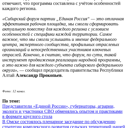
отмечают, что программа составлена с учётом особенностей
каждого региона.
«Сибирский форум партии „Единая Россия“ — это отличная
эффективная рабочая площадка, мы смогли сформировать
актуальную повестку для каждого региона с условием
особенностей с специфики каждой территории. Самое
важное, что мы смогли услышать и мнение федерального
центра, экспертного сообщества, профильных отраслевых
организаций и непосредственных участников ключевых
отраслей. Конечно, я считаю, что форум, по сути, такой
инструмент продвижения реализации народной программы,
а это важно для каждого субъекта сибирского федерального
округа»
, — сообщил председатель правительства Республики
Алтай
Александр Прокопьев
.
Фото: 12 канал.
По теме:
Представители «Единой России», губернаторы, аграрии,
экологи и участники СВО обменялись опытом и практиками
в формате круглого стола
В Омске состоялось пленарное заседание по обсуждению
стратегии комплексного развития сельских территорий нашей