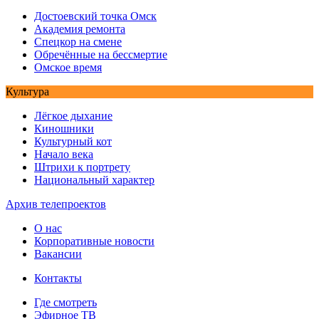
Достоевский точка Омск
Академия ремонта
Спецкор на смене
Обречённые на бессмертие
Омское время
Культура
Лёгкое дыхание
Киношники
Культурный кот
Начало века
Штрихи к портрету
Национальный характер
Архив телепроектов
О нас
Корпоративные новости
Вакансии
Контакты
Где смотреть
Эфирное ТВ