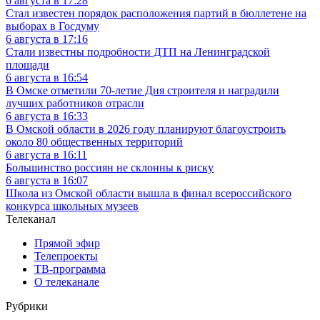
6 августа в 17:28
Стал известен порядок расположения партий в бюллетене на
выборах в Госдуму
6 августа в 17:16
Стали известны подробности ДТП на Ленинградской
площади
6 августа в 16:54
В Омске отметили 70-летие Дня строителя и наградили
лучших работников отрасли
6 августа в 16:33
В Омской области в 2026 году планируют благоустроить
около 80 общественных территорий
6 августа в 16:11
Большинство россиян не склонны к риску
6 августа в 16:07
Школа из Омской области вышла в финал всероссийского
конкурса школьных музеев
Телеканал
Прямой эфир
Телепроекты
ТВ-программа
О телеканале
Рубрики