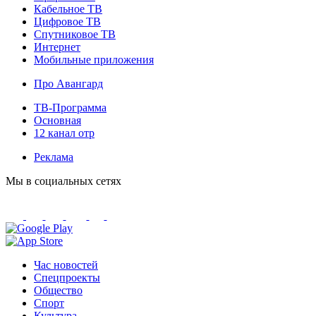
Кабельное ТВ
Цифровое ТВ
Спутниковое ТВ
Интернет
Мобильные приложения
Про Авангард
ТВ-Программа
Основная
12 канал отр
Реклама
Мы в социальных сетях
Час новостей
Спецпроекты
Общество
Спорт
Культура