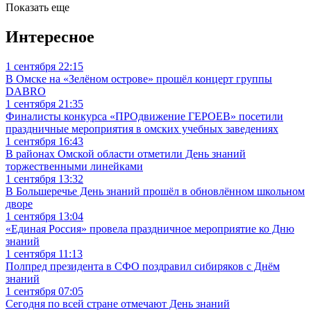
Показать еще
Интересное
1 сентября 22:15
В Омске на «Зелёном острове» прошёл концерт группы
DABRO
1 сентября 21:35
Финалисты конкурса «ПРОдвижение ГЕРОЕВ» посетили
праздничные мероприятия в омских учебных заведениях
1 сентября 16:43
В районах Омской области отметили День знаний
торжественными линейками
1 сентября 13:32
В Большеречье День знаний прошёл в обновлённом школьном
дворе
1 сентября 13:04
«Единая Россия» провела праздничное мероприятие ко Дню
знаний
1 сентября 11:13
Полпред президента в СФО поздравил сибиряков с Днём
знаний
1 сентября 07:05
Сегодня по всей стране отмечают День знаний