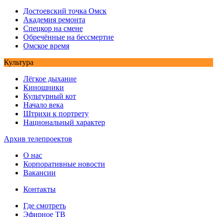
Достоевский точка Омск
Академия ремонта
Спецкор на смене
Обречённые на бессмертие
Омское время
Культура
Лёгкое дыхание
Киношники
Культурный кот
Начало века
Штрихи к портрету
Национальный характер
Архив телепроектов
О нас
Корпоративные новости
Вакансии
Контакты
Где смотреть
Эфирное ТВ