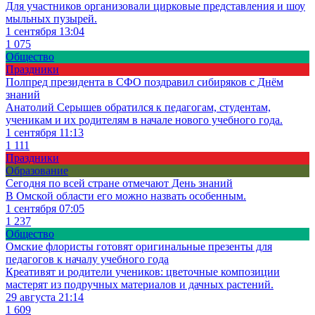
Для участников организовали цирковые представления и шоу
мыльных пузырей.
1 сентября 13:04
1 075
Общество
Праздники
Полпред президента в СФО поздравил сибиряков с Днём
знаний
Анатолий Серышев обратился к педагогам, студентам,
ученикам и их родителям в начале нового учебного года.
1 сентября 11:13
1 111
Праздники
Образование
Сегодня по всей стране отмечают День знаний
В Омской области его можно назвать особенным.
1 сентября 07:05
1 237
Общество
Омские флористы готовят оригинальные презенты для
педагогов к началу учебного года
Креативят и родители учеников: цветочные композиции
мастерят из подручных материалов и дачных растений.
29 августа 21:14
1 609