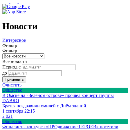
Новости
Интересное
Фильтр
Фильтр
Все новости
Период с
до
Применить
Очистить
Общество
В Омске на «Зелёном острове» прошёл концерт группы
DABRO
Братья поздравили омичей с Днём знаний.
1 сентября 22:15
2 021
Общество
Финалисты конкурса «ПРОдвижение ГЕРОЕВ» посетили