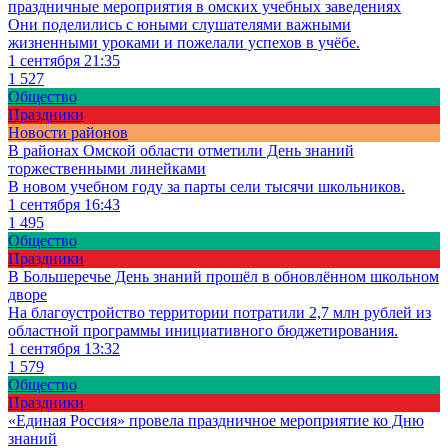
праздничные мероприятия в омских учебных заведениях
Они поделились с юными слушателями важными
жизненными уроками и пожелали успехов в учёбе.
1 сентября 21:35
1 527
Общество
Праздники
Новости районов
В районах Омской области отметили День знаний
торжественными линейками
В новом учебном году за парты сели тысячи школьников.
1 сентября 16:43
1 495
Общество
Праздники
В Большеречье День знаний прошёл в обновлённом школьном
дворе
На благоустройство территории потратили 2,7 млн рублей из
областной программы инициативного бюджетирования.
1 сентября 13:32
1 579
Общество
Праздники
«Единая Россия» провела праздничное мероприятие ко Дню
знаний