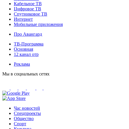
Кабельное ТВ
Цифровое ТВ
Спутниковое ТВ
Интернет
Мобильные приложения
Про Авангард
ТВ-Программа
Основная
12 канал отр
Реклама
Мы в социальных сетях
Час новостей
Спецпроекты
Общество
Спорт
Культура