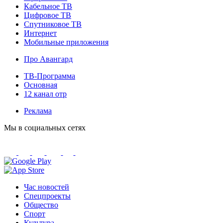
Кабельное ТВ
Цифровое ТВ
Спутниковое ТВ
Интернет
Мобильные приложения
Про Авангард
ТВ-Программа
Основная
12 канал отр
Реклама
Мы в социальных сетях
Час новостей
Спецпроекты
Общество
Спорт
Культура