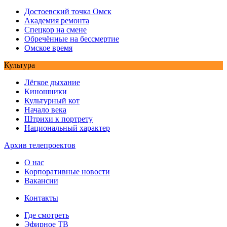
Достоевский точка Омск
Академия ремонта
Спецкор на смене
Обречённые на бессмертие
Омское время
Культура
Лёгкое дыхание
Киношники
Культурный кот
Начало века
Штрихи к портрету
Национальный характер
Архив телепроектов
О нас
Корпоративные новости
Вакансии
Контакты
Где смотреть
Эфирное ТВ