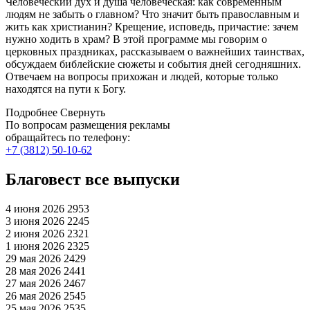
Человеческий дух и душа человеческая: как современным
людям не забыть о главном? Что значит быть православным и
жить как христианин? Крещение, исповедь, причастие: зачем
нужно ходить в храм? В этой программе мы говорим о
церковных праздниках, рассказываем о важнейших таинствах,
обсуждаем библейские сюжеты и события дней сегодняшних.
Отвечаем на вопросы прихожан и людей, которые только
находятся на пути к Богу.
Подробнее
Свернуть
По вопросам размещения рекламы
обращайтесь по телефону:
+7 (3812) 50-10-62
Благовест все выпуски
4 июня 2026
2953
3 июня 2026
2245
2 июня 2026
2321
1 июня 2026
2325
29 мая 2026
2429
28 мая 2026
2441
27 мая 2026
2467
26 мая 2026
2545
25 мая 2026
2535