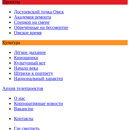
Проекты
Достоевский точка Омск
Академия ремонта
Спецкор на смене
Обречённые на бессмертие
Омское время
Культура
Лёгкое дыхание
Киношники
Культурный кот
Начало века
Штрихи к портрету
Национальный характер
Архив телепроектов
О нас
Корпоративные новости
Вакансии
Контакты
Где смотреть