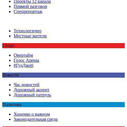
Проекты 12 канала
Прямой разговор
Спецрепортаж
Технологично
Местные жители
Спорт
Овертайм
Голос Арены
#ГудДжоб
Новости
Час новостей
Дорожный акцент
Дорожный патруль
Политика
Хоценко о важном
Законодательная среда