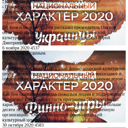
- Как, уехав в Канаду, можно оказаться в Сибири?
- Почему борщ - залог семейного счастья?
- И когда на омской земле может появится уникальный
этнографический объект?
Об этом и многом другом рассказал председатель Омской
областной общественной организации "Украинский
культурный центр им. Т. Г. Шевченко" Божескул Юрий
Дмитриевич.
6 ноября 2020
4537
Не костюмом единым.
Особый путь развития региональной общественной
организации "Омский областной финно-угорский культурный
центр" демонстрируют его организаторы. Они воссоздают и
сохраняют не только обычаи, но ещё и заняты важным делом -
социальным предпринимательством.
Как они оказывают помощь пожилым людям и поддерживают
молодёжь? Рассказывает гость программы "Национальный
характер" Картелайнен Данил Викторович, который больше
десяти лет назад возглавил региональную общественную
организацию "Омский областной финно-угорский
культурный центр".
30 октября 2020
4583