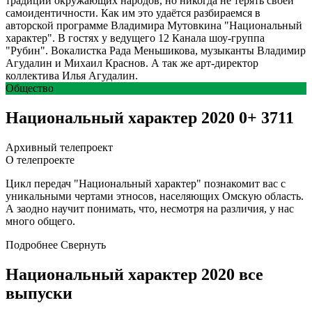
традиции окружающих народов, но никогда не терять своей
самоидентичности. Как им это удаётся разбираемся в
авторской программе Владимира Мутовкина "Национальный
характер". В гостях у ведущего 12 Канала шоу-группа
"Рубин". Вокалистка Рада Меньшикова, музыканты Владимир
Агудалин и Михаил Краснов. А так же арт-директор
коллектива Илья Агудалин.
Общество
Национальный характер 2020
0+
3711
Архивный телепроект
О телепроекте
Цикл передач "Национальный характер" познакомит вас с
уникальными чертами этносов, населяющих Омскую область.
А заодно научит понимать, что, несмотря на различия, у нас
много общего.
Подробнее
Свернуть
Национальный характер 2020 все
выпуски