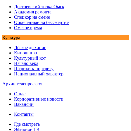
Достоевский точка Омск
Академия ремонта
Спецкор на смене
Обречённые на бессмертие
Омское время
Культура
Лёгкое дыхание
Киношники
Культурный кот
Начало века
Штрихи к портрету
Национальный характер
Архив телепроектов
О нас
Корпоративные новости
Вакансии
Контакты
Где смотреть
Эфирное ТВ