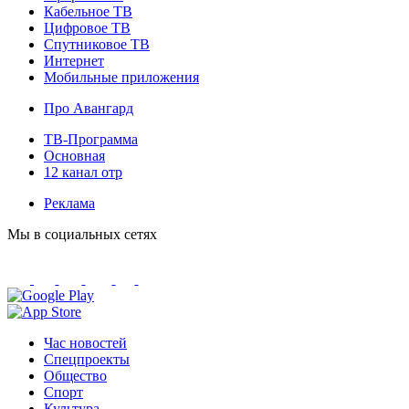
Кабельное ТВ
Цифровое ТВ
Спутниковое ТВ
Интернет
Мобильные приложения
Про Авангард
ТВ-Программа
Основная
12 канал отр
Реклама
Мы в социальных сетях
Час новостей
Спецпроекты
Общество
Спорт
Культура