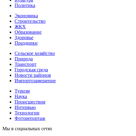
Политика
Экономика
Строительство
ЖКХ
Образование
Здоровье
Праздники
Сельское хозяйство
Природа
Транспорт
Городская среда
Новости районов
Импортозамещение
Туризм
Наука
Происшествия
Интервью
Технологии
Фоторепортаж
Мы в социальных сетях