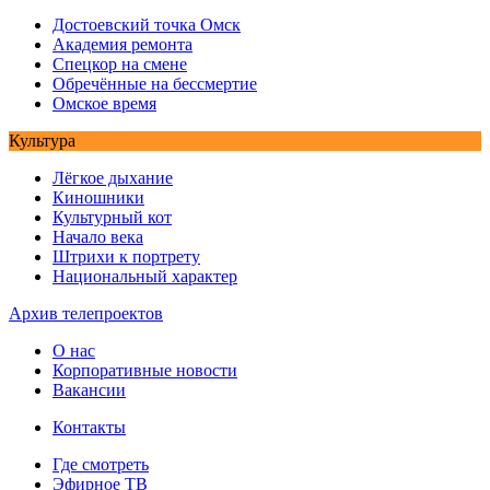
Достоевский точка Омск
Академия ремонта
Спецкор на смене
Обречённые на бессмертие
Омское время
Культура
Лёгкое дыхание
Киношники
Культурный кот
Начало века
Штрихи к портрету
Национальный характер
Архив телепроектов
О нас
Корпоративные новости
Вакансии
Контакты
Где смотреть
Эфирное ТВ