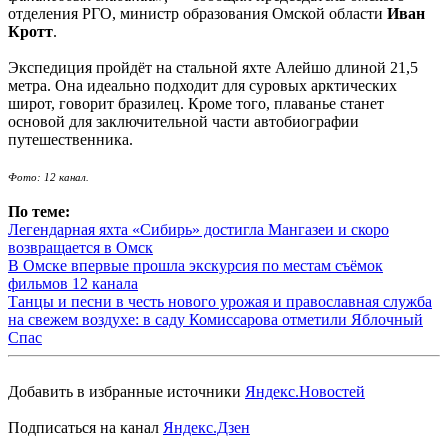
отделения РГО, министр образования Омской области
Иван
Кротт
.
Экспедиция пройдёт на стальной яхте Алейшо длиной 21,5
метра. Она идеально подходит для суровых арктических
широт, говорит бразилец. Кроме того, плаванье станет
основой для заключительной части автобиографии
путешественника.
Фото: 12 канал.
По теме:
Легендарная яхта «Сибирь» достигла Мангазеи и скоро
возвращается в Омск
В Омске впервые прошла экскурсия по местам съёмок
фильмов 12 канала
Танцы и песни в честь нового урожая и православная служба
на свежем воздухе: в саду Комиссарова отметили Яблочный
Спас
Добавить в избранные источники
Яндекс.Новостей
Подписаться на канал
Яндекс.Дзен