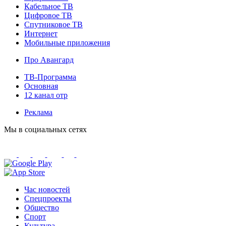
Кабельное ТВ
Цифровое ТВ
Спутниковое ТВ
Интернет
Мобильные приложения
Про Авангард
ТВ-Программа
Основная
12 канал отр
Реклама
Мы в социальных сетях
Час новостей
Спецпроекты
Общество
Спорт
Культура