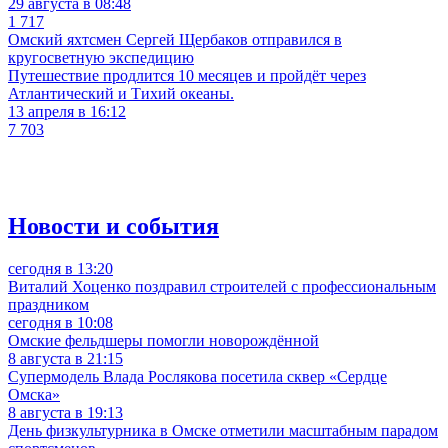
29 августа в 08:48
1 717
Омский яхтсмен Сергей Щербаков отправился в
кругосветную экспедицию
Путешествие продлится 10 месяцев и пройдёт через
Атлантический и Тихий океаны.
13 апреля в 16:12
7 703
Новости и события
сегодня в 13:20
Виталий Хоценко поздравил строителей с профессиональным
праздником
сегодня в 10:08
Омские фельдшеры помогли новорождённой
8 августа в 21:15
Супермодель Влада Рослякова посетила сквер «Сердце
Омска»
8 августа в 19:13
День физкультурника в Омске отметили масштабным парадом