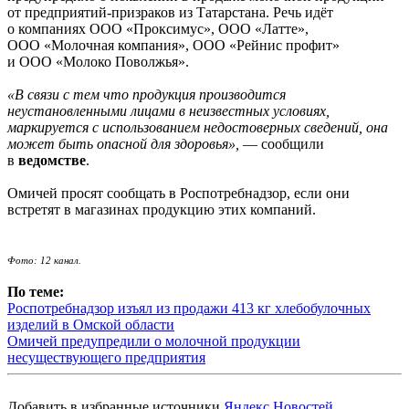
от предприятий-призраков из Татарстана. Речь идёт
о компаниях ООО «Проксимус», ООО «Латте»,
ООО «Молочная компания», ООО «Рейнис профит»
и ООО «Молоко Поволжья».
«В связи с тем что продукция производится
неустановленными лицами в неизвестных условиях,
маркируется с использованием недостоверных сведений, она
может быть опасной для здоровья»,
— сообщили
в
ведомстве
.
Омичей просят сообщать в Роспотребнадзор, если они
встретят в магазинах продукцию этих компаний.
Фото: 12 канал.
По теме:
Роспотребнадзор изъял из продажи 413 кг хлебобулочных
изделий в Омской области
Омичей предупредили о молочной продукции
несуществующего предприятия
Добавить в избранные источники
Яндекс.Новостей