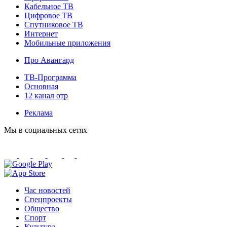
Кабельное ТВ
Цифровое ТВ
Спутниковое ТВ
Интернет
Мобильные приложения
Про Авангард
ТВ-Программа
Основная
12 канал отр
Реклама
Мы в социальных сетях
Час новостей
Спецпроекты
Общество
Спорт
Культура