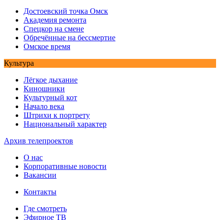
Достоевский точка Омск
Академия ремонта
Спецкор на смене
Обречённые на бессмертие
Омское время
Культура
Лёгкое дыхание
Киношники
Культурный кот
Начало века
Штрихи к портрету
Национальный характер
Архив телепроектов
О нас
Корпоративные новости
Вакансии
Контакты
Где смотреть
Эфирное ТВ