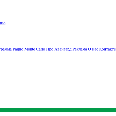
дио
грамма
Радио Monte Carlo
Про Авангард
Реклама
О нас
Контакт