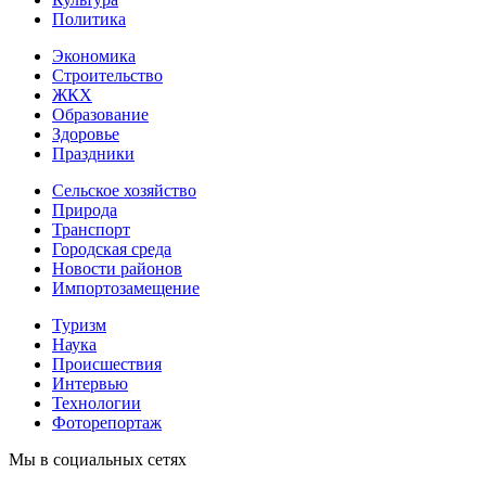
Политика
Экономика
Строительство
ЖКХ
Образование
Здоровье
Праздники
Сельское хозяйство
Природа
Транспорт
Городская среда
Новости районов
Импортозамещение
Туризм
Наука
Происшествия
Интервью
Технологии
Фоторепортаж
Мы в социальных сетях