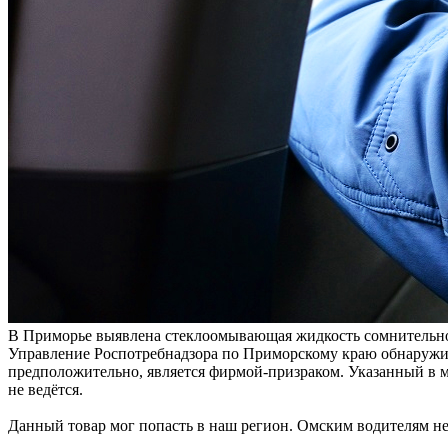
В Приморье выявлена стеклоомывающая жидкость сомнительн
Управление Роспотребнадзора по Приморскому краю обнаружи
предположительно, является фирмой-призраком. Указанный в м
не ведётся.
Данный товар мог попасть в наш регион. Омским водителям не