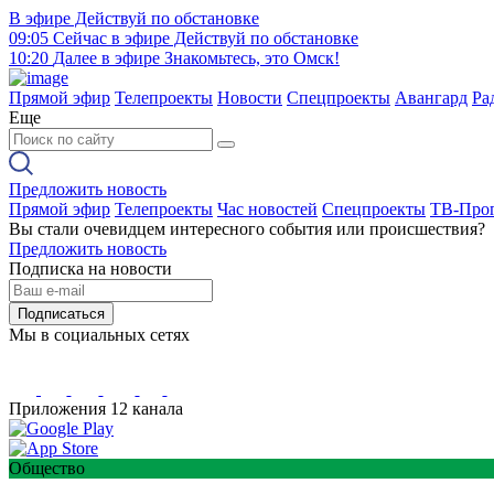
В эфире
Действуй по обстановке
09:05
Сейчас в эфире
Действуй по обстановке
10:20
Далее в эфире
Знакомьтесь, это Омск!
Прямой эфир
Телепроекты
Новости
Спецпроекты
Авангард
Ра
Еще
Предложить новость
Прямой эфир
Телепроекты
Час новостей
Спецпроекты
ТВ-Про
Вы стали очевидцем интересного события или происшествия?
Предложить новость
Подписка на новости
Подписаться
Мы в социальных сетях
Приложения 12 канала
Общество