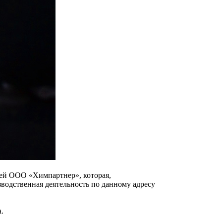
ей ООО «Химпартнер», которая,
водственная деятельность по данному адресу
.