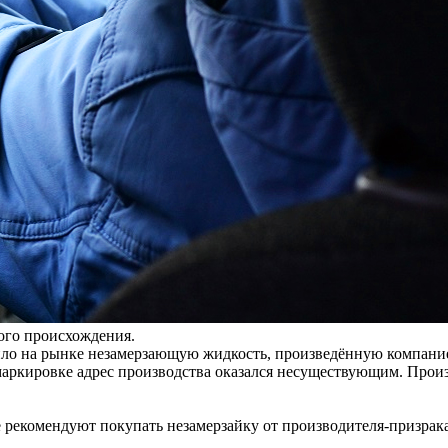
ого происхождения.
ло на рынке незамерзающую жидкость, произведённую компани
аркировке адрес производства оказался несуществующим. Произ
 рекомендуют покупать незамерзайку от производителя-призрака