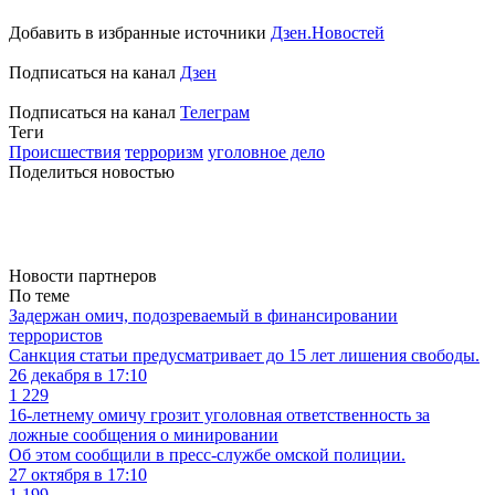
Добавить в избранные источники
Дзен.Новостей
Подписаться на канал
Дзен
Подписаться на канал
Телеграм
Теги
Происшествия
терроризм
уголовное дело
Поделиться новостью
Новости партнеров
По теме
Задержан омич, подозреваемый в финансировании
террористов
Санкция статьи предусматривает до 15 лет лишения свободы.
26 декабря в 17:10
1 229
16-летнему омичу грозит уголовная ответственность за
ложные сообщения о минировании
Об этом сообщили в пресс-службе омской полиции.
27 октября в 17:10
1 199