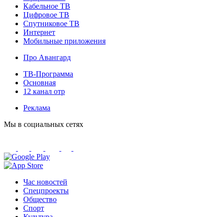
Кабельное ТВ
Цифровое ТВ
Спутниковое ТВ
Интернет
Мобильные приложения
Про Авангард
ТВ-Программа
Основная
12 канал отр
Реклама
Мы в социальных сетях
Час новостей
Спецпроекты
Общество
Спорт
Культура