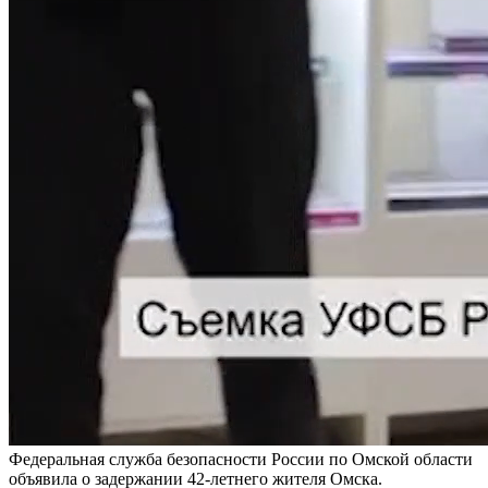
Федеральная служба безопасности России по Омской области
объявила о задержании 42-летнего жителя Омска.