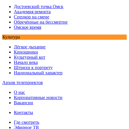
Достоевский точка Омск
Академия ремонта
Спецкор на смене
Обречённые на бессмертие
Омское время
Культура
Лёгкое дыхание
Киношники
Культурный кот
Начало века
Штрихи к портрету
Национальный характер
Архив телепроектов
О нас
Корпоративные новости
Вакансии
Контакты
Где смотреть
Эфирное ТВ