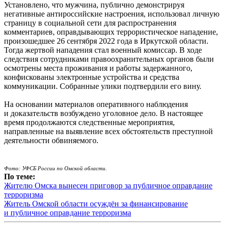
Установлено, что мужчина, публично демонстрируя
негативные антироссийские настроения, использовал личную
страницу в социальной сети для распространения
комментариев, оправдывающих террористическое нападение,
произошедшее 26 сентября 2022 года в Иркутской области.
Тогда жертвой нападения стал военный комиссар. В ходе
следствия сотрудниками правоохранительных органов были
осмотрены места проживания и работы задержанного,
конфискованы электронные устройства и средства
коммуникации. Собранные улики подтвердили его вину.
На основании материалов оперативного наблюдения
и доказательств возбуждено уголовное дело. В настоящее
время продолжаются следственные мероприятия,
направленные на выявление всех обстоятельств преступной
деятельности обвиняемого.
Фото: УФСБ России по Омской области.
По теме:
Жителю Омска вынесен приговор за публичное оправдание
терроризма
Житель Омской области осуждён за финансирование
и публичное оправдание терроризма