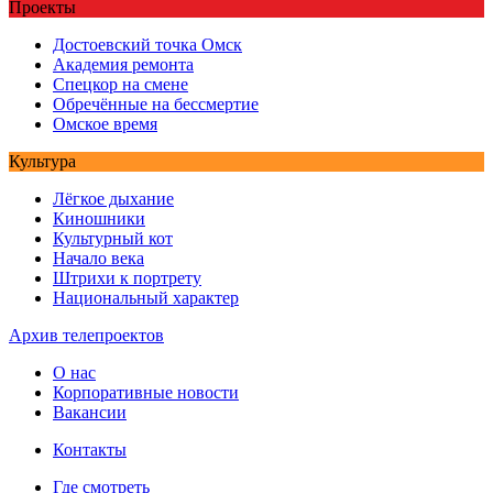
Проекты
Достоевский точка Омск
Академия ремонта
Спецкор на смене
Обречённые на бессмертие
Омское время
Культура
Лёгкое дыхание
Киношники
Культурный кот
Начало века
Штрихи к портрету
Национальный характер
Архив телепроектов
О нас
Корпоративные новости
Вакансии
Контакты
Где смотреть