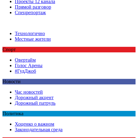
Проекты 12 канала
Прямой разговор
Спецрепортаж
Технологично
Местные жители
Спорт
Овертайм
Голос Арены
#ГудДжоб
Новости
Час новостей
Дорожный акцент
Дорожный патруль
Политика
Хоценко о важном
Законодательная среда