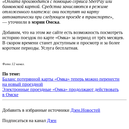
«Оплата производится с помощью сервиса SberPay или
банковской картой. Средства зачисляются в режиме
отложенного платежа: они поступят на карту
автоматически при следующем проезде в транспорте»,
— уточнили в
мэрии Омска
.
Добавим, что на этом же сайте есть возможность посмотреть
историю поездок по карте «Омка» за период от трёх месяцев.
В скором времени станет доступным и просмотр и за более
короткие периоды. Услуга бесплатная.
Фото:12 канал.
По теме:
Баланс потерянной карты «Омка» теперь можно перенести
на новый проездной
Электронные проездные «Омка» продолжают действовать
в Омске
Добавить в избранные источники
Дзен.Новостей
Подписаться на канал
Дзен