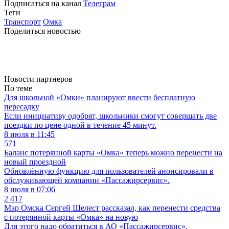
Подписаться на канал
Телеграм
Теги
Транспорт
Омка
Поделиться новостью
Новости партнеров
По теме
Для школьной «Омки» планируют ввести бесплатную
пересадку
Если инициативу одобрят, школьники смогут совершать две
поездки по цене одной в течение 45 минут.
8 июля в 11:45
571
Баланс потерянной карты «Омка» теперь можно перенести на
новый проездной
Обновлённую функцию для пользователей анонсировали в
обслуживающей компании «Пассажирсервис».
8 июля в 07:06
2 417
Мэр Омска Сергей Шелест рассказал, как перенести средства
с потерянной карты «Омка» на новую
Для этого надо обратиться в АО «Пассажирсервис».