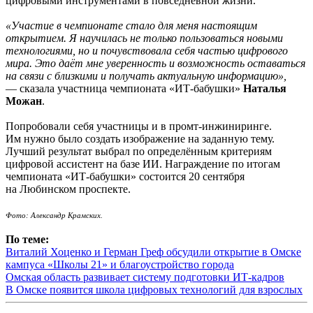
цифровыми инструментами в повседневной жизни.
«Участие в чемпионате стало для меня настоящим
открытием. Я научилась не только пользоваться новыми
технологиями, но и почувствовала себя частью цифрового
мира. Это даёт мне уверенность и возможность оставаться
на связи с близкими и получать актуальную информацию»,
— сказала участница чемпионата «ИТ-бабушки»
Наталья
Можан
.
Попробовали себя участницы и в промт-инжиниринге.
Им нужно было создать изображение на заданную тему.
Лучший результат выбрал по определённым критериям
цифровой ассистент на базе ИИ. Награждение по итогам
чемпионата «ИТ-бабушки» состоится 20 сентября
на Любинском проспекте.
Фото: Александр Крамских.
По теме:
Виталий Хоценко и Герман Греф обсудили открытие в Омске
кампуса «Школы 21» и благоустройство города
Омская область развивает систему подготовки ИТ-кадров
В Омске появится школа цифровых технологий для взрослых