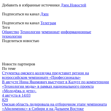
Добавить в избранные источники
Дзен.Новостей
Подписаться на канал
Дзен
Подписаться на канал
Телеграм
Теги
Общество
Технологии
чемпионат
информационные
технологии
Поделиться новостью
Новости партнеров
По теме
Студентка омского колледжа представит регион на
всероссийском чемпионате «Профессионалы»
В августе Нина Якимович выступит в Калуге по компетенции
«Технологии моды» в рамках национального проекта
«Молодёжь и дети».
4 августа в 14:03
829
Омская область лидировала на отборочном этапе чемпионата
«Абилимпикс» в Сибири и на Дальнем Востоке