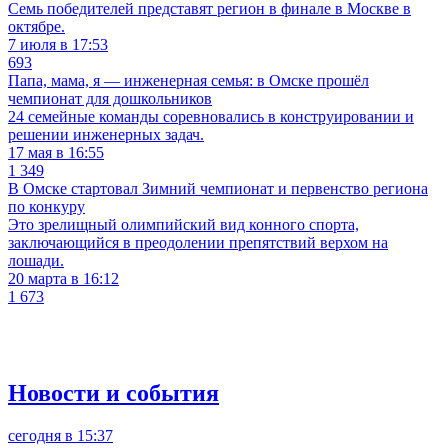
Семь победителей представят регион в финале в Москве в
октябре.
7 июля в 17:53
693
Папа, мама, я — инженерная семья: в Омске прошёл
чемпионат для дошкольников
24 семейные команды соревновались в конструировании и
решении инженерных задач.
17 мая в 16:55
1 349
В Омске стартовал Зимний чемпионат и первенство региона
по конкуру
Это зрелищный олимпийский вид конного спорта,
заключающийся в преодолении препятствий верхом на
лошади.
20 марта в 16:12
1 673
Новости и события
сегодня в 15:37