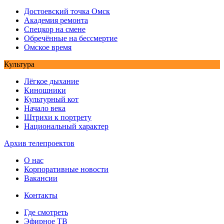
Достоевский точка Омск
Академия ремонта
Спецкор на смене
Обречённые на бессмертие
Омское время
Культура
Лёгкое дыхание
Киношники
Культурный кот
Начало века
Штрихи к портрету
Национальный характер
Архив телепроектов
О нас
Корпоративные новости
Вакансии
Контакты
Где смотреть
Эфирное ТВ