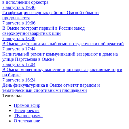
в исполнении оркестра
7 августа в 19:46
Газификация северных районов Омской области
продолжается
7 августа в 19:06
В Омске построят первый в России завод
сверхкрупногабаритных шин
7 августа в 18:30
В Омске идёт капитальный ремонт студенческих общежитий
7 августа в 17:44
Капитальный ремонт коммуникаций завершают в доме на
улице Партсъезда в Омске
7 августа в 17:04
В Омске мошеннику вынесли приговор за фиктивные торги
на бирже
7 августа в 16:24
День физкультурника в Омске отметят парадом и
тематическими спортивными площадками
Телеканал
Прямой эфир
Телепроекты
ТВ-программа
О телеканале