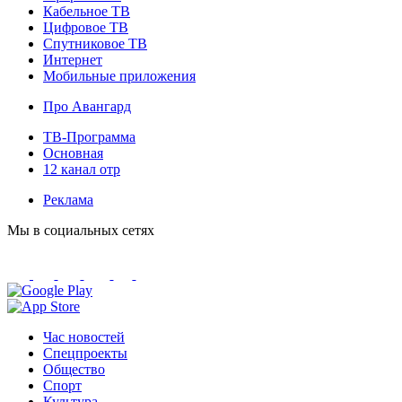
Кабельное ТВ
Цифровое ТВ
Спутниковое ТВ
Интернет
Мобильные приложения
Про Авангард
ТВ-Программа
Основная
12 канал отр
Реклама
Мы в социальных сетях
Час новостей
Спецпроекты
Общество
Спорт
Культура