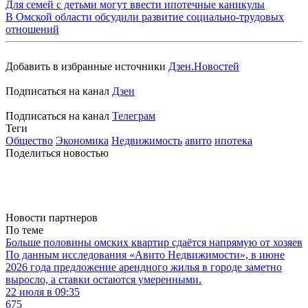
Для семей с детьми могут ввести ипотечные каникулы
В Омской области обсудили развитие социально-трудовых
отношений
Добавить в избранные источники
Дзен.Новостей
Подписаться на канал
Дзен
Подписаться на канал
Телеграм
Теги
Общество
Экономика
Недвижимость
авито
ипотека
Поделиться новостью
Новости партнеров
По теме
Больше половины омских квартир сдаётся напрямую от хозяев
По данным исследования «Авито Недвижимости», в июне
2026 года предложение арендного жилья в городе заметно
выросло, а ставки остаются умеренными.
22 июля в 09:35
675