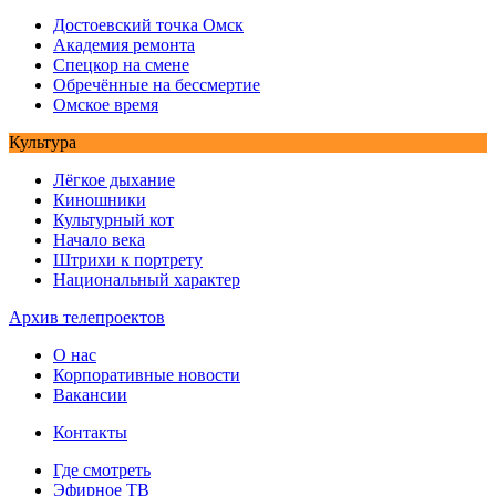
Достоевский точка Омск
Академия ремонта
Спецкор на смене
Обречённые на бессмертие
Омское время
Культура
Лёгкое дыхание
Киношники
Культурный кот
Начало века
Штрихи к портрету
Национальный характер
Архив телепроектов
О нас
Корпоративные новости
Вакансии
Контакты
Где смотреть
Эфирное ТВ