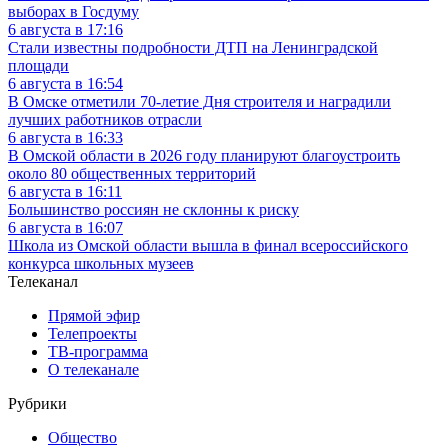
выборах в Госдуму
6 августа в 17:16
Стали известны подробности ДТП на Ленинградской
площади
6 августа в 16:54
В Омске отметили 70-летие Дня строителя и наградили
лучших работников отрасли
6 августа в 16:33
В Омской области в 2026 году планируют благоустроить
около 80 общественных территорий
6 августа в 16:11
Большинство россиян не склонны к риску
6 августа в 16:07
Школа из Омской области вышла в финал всероссийского
конкурса школьных музеев
Телеканал
Прямой эфир
Телепроекты
ТВ-программа
О телеканале
Рубрики
Общество