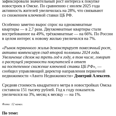
зафиксировали значительный рост интереса к покупке
новостроек в Омске. По сравнению с июлем 2025 года
активность жителей увеличилась на 28%, что связывают
со снижением ключевой ставки ЦБ РФ.
Особенно заметно вырос спрос на однокомнатные
квартиры — в 2,7 раза. Двухкомнатные квартиры стали
востребованнее на 49%, трёхкомнатные — на 66%. По России
в целом интерес к новому жилью увеличился на 7%.
«Рынок первичного жилья демонстрирует помесячный рост,
активно компенсируя спад второй половины 2024 года.
Увеличение сделок на треть год к году, в том числе, говорит
о растущей уверенности покупателей в ответ
на постепенное снижение ключевой ставки ЦБ РФ»,
—
сообщил управляющий директор направления первичной
недвижимости «Авито Недвижимости»
Дмитрий Алексеев
.
Средняя стоимость квадратного метра в новостройках Омска
составила 151 тысячу рублей. Год к году показатель
увеличился на 3%, месяц к месяцу — на 1%.
Фото: 12 канал.
По теме: