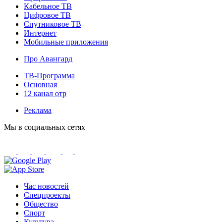
Кабельное ТВ
Цифровое ТВ
Спутниковое ТВ
Интернет
Мобильные приложения
Про Авангард
ТВ-Программа
Основная
12 канал отр
Реклама
Мы в социальных сетях
Час новостей
Спецпроекты
Общество
Спорт
Культура