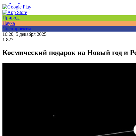
Природа
Наука
Спецпроекты
16:20, 5 декабря 2025
1 827
Космический подарок на Новый год и Р