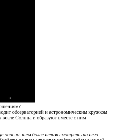
общениям?
оводит обсерваторией и астрономическим кружком
я возле Солнца и образуют вместе с ним
 опасно, тем более нельзя смотреть на него