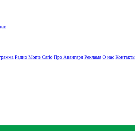
дио
грамма
Радио Monte Carlo
Про Авангард
Реклама
О нас
Контакт