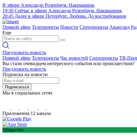
В эфире
Александр Розенбаум. Накрышник
19:30
Сейчас в эфире
Александр Розенбаум. Накрышник
20:45
Далее в эфире
Петербург. Любовь. До востребования
Прямой эфир
Телепроекты
Новости
Спецпроекты
Авангард
Ра
Еще
Предложить новость
Прямой эфир
Телепроекты
Час новостей
Спецпроекты
ТВ-Про
Вы стали очевидцем интересного события или происшествия?
Предложить новость
Подписка на новости
Подписаться
Мы в социальных сетях
Приложения 12 канала
Общество