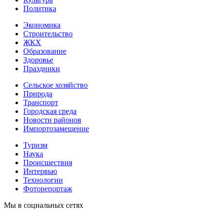
Политика
Экономика
Строительство
ЖКХ
Образование
Здоровье
Праздники
Сельское хозяйство
Природа
Транспорт
Городская среда
Новости районов
Импортозамещение
Туризм
Наука
Происшествия
Интервью
Технологии
Фоторепортаж
Мы в социальных сетях