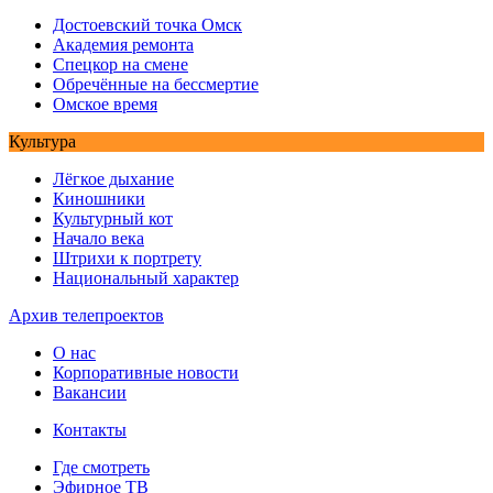
Достоевский точка Омск
Академия ремонта
Спецкор на смене
Обречённые на бессмертие
Омское время
Культура
Лёгкое дыхание
Киношники
Культурный кот
Начало века
Штрихи к портрету
Национальный характер
Архив телепроектов
О нас
Корпоративные новости
Вакансии
Контакты
Где смотреть
Эфирное ТВ