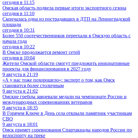
сегодня в 11:15
Омская область подвела первые итоги экспортного сезона
сегодня в 11:10
Скончалась одна из пострадавших в ДТП на Ленинградской
площади
сегодня в 10:31
Более 550 соотечественников переехали в Омскую область с
начала года
сегодня в 10:22
В Омске продолжается ремонт сетей
сегодня в 10:04
Жители Омской области смогут предложить инициативные
проекты для финансирования в 2027 году
9 августа в 21:19
«А у нас тоже похорошело»: эксперт о том, как Омск
становится более столичным
9 августа в 21:02
Омские гребцы завоевали медали на чемпионате России и
международных соревнованиях ветеранов
9 августа в 18:35
В Горячем Ключе в День села открыли памятник участникам
СВО
9 августа в 18:01
Омск примет соревнования Спартакиады народов России по
велоспорту на треке