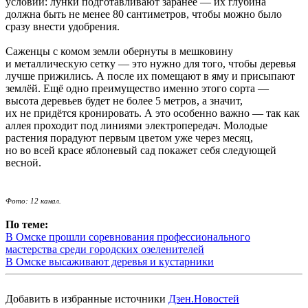
условий: лунки подготавливают заранее — их глубина
должна быть не менее 80 сантиметров, чтобы можно было
сразу внести удобрения.
Саженцы с комом земли обернуты в мешковину
и металлическую сетку — это нужно для того, чтобы деревья
лучше прижились. А после их помещают в яму и присыпают
землёй. Ещё одно преимущество именно этого сорта —
высота деревьев будет не более 5 метров, а значит,
их не придётся кронировать. А это особенно важно — так как
аллея проходит под линиями электропередач. Молодые
растения порадуют первым цветом уже через месяц,
но во всей красе яблоневый сад покажет себя следующей
весной.
Фото: 12 канал.
По теме:
В Омске прошли соревнования профессионального
мастерства среди городских озеленителей
В Омске высаживают деревья и кустарники
Добавить в избранные источники
Дзен.Новостей