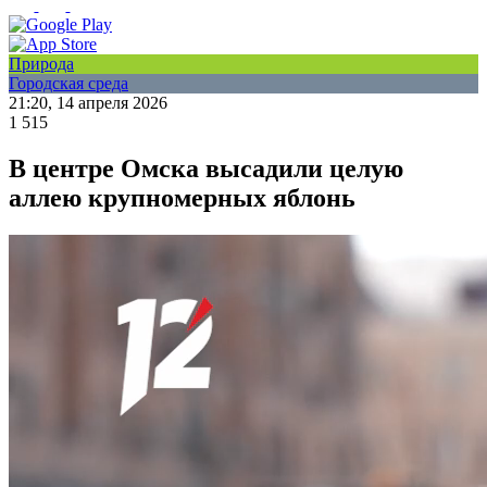
Природа
Городская среда
21:20, 14 апреля 2026
1 515
В центре Омска высадили целую
аллею крупномерных яблонь