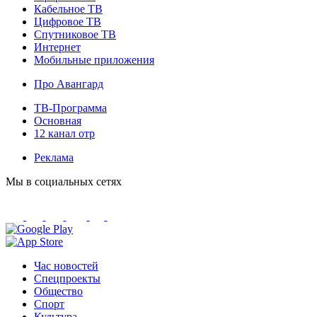
Кабельное ТВ
Цифровое ТВ
Спутниковое ТВ
Интернет
Мобильные приложения
Про Авангард
ТВ-Программа
Основная
12 канал отр
Реклама
Мы в социальных сетях
Час новостей
Спецпроекты
Общество
Спорт
Культура