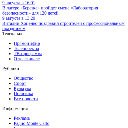
9 августа в 16:01
В лагере «Березка» пройдет смена «Лаборатория
безопасности» для 120 детей
9 августа в 13:20
Виталий Хоценко поздравил строителей с профессиональным
праздником
Телеканал
Прямой эфир
Телепроекты
ТВ-программа
О телеканале
Рубрики
Общество
Спорт
Культура
Политика
Все новости
Информация
Реклама
Радио Monte Carlo