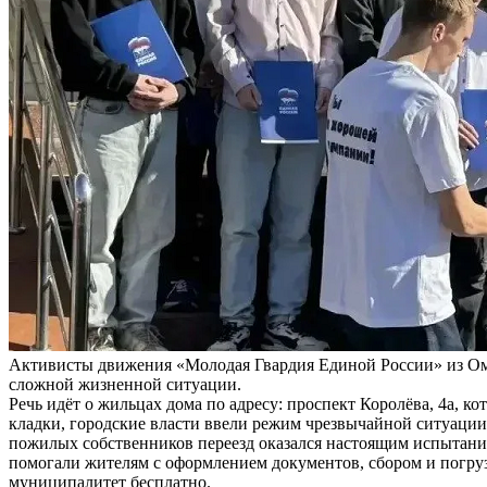
Активисты движения «Молодая Гвардия Единой России» из Ом
сложной жизненной ситуации.
Речь идёт о жильцах дома по адресу: проспект Королёва, 4а, 
кладки, городские власти ввели режим чрезвычайной ситуаци
пожилых собственников переезд оказался настоящим испытани
помогали жителям с оформлением документов, сбором и погруз
муниципалитет бесплатно.