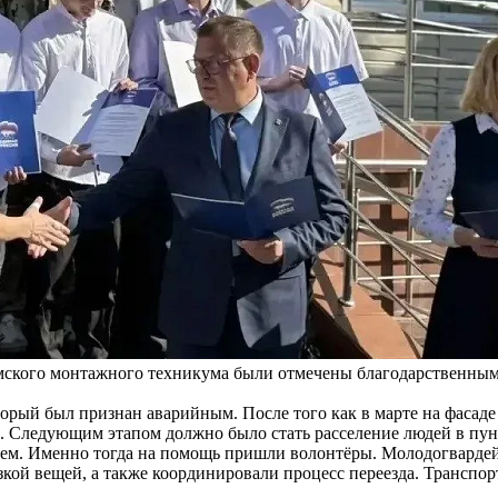
ского монтажного техникума были отмечены благодарственным
который был признан аварийным. После того как в марте на фаса
и. Следующим этапом должно было стать расселение людей в пу
ем. Именно тогда на помощь пришли волонтёры. Молодогвардей
кой вещей, а также координировали процесс переезда. Транспор