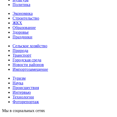
Политика
Экономика
Строительство
ЖКХ
Образование
Здоровье
Праздники
Сельское хозяйство
Природа
Транспорт
Городская среда
Новости районов
Импортозамещение
Туризм
Наука
Происшествия
Интервью
Технологии
Фоторепортаж
Мы в социальных сетях