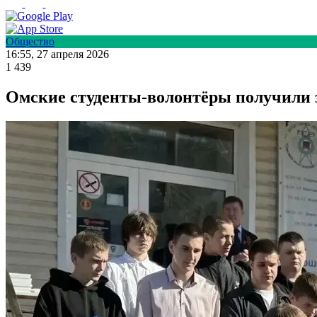
Общество
16:55, 27 апреля 2026
1 439
Омские студенты-волонтёры получили 