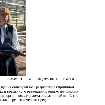
и письмами за помощь людям, оказавшимся в
де здания обнаружилось разрушение кирпичной
нкты временного размещения, однако для многих
цы организовали у дома оперативный штаб, где
т для перевозки мебели предоставил