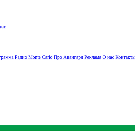
дио
грамма
Радио Monte Carlo
Про Авангард
Реклама
О нас
Контакт