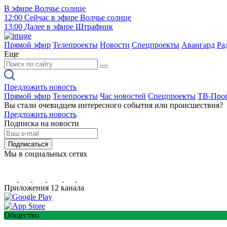
В эфире
Волчье солнце
12:00
Сейчас в эфире
Волчье солнце
13:00
Далее в эфире
Штрафник
Прямой эфир
Телепроекты
Новости
Спецпроекты
Авангард
Ра
Еще
Предложить новость
Прямой эфир
Телепроекты
Час новостей
Спецпроекты
ТВ-Про
Вы стали очевидцем интересного события или происшествия?
Предложить новость
Подписка на новости
Подписаться
Мы в социальных сетях
Приложения 12 канала
Общество