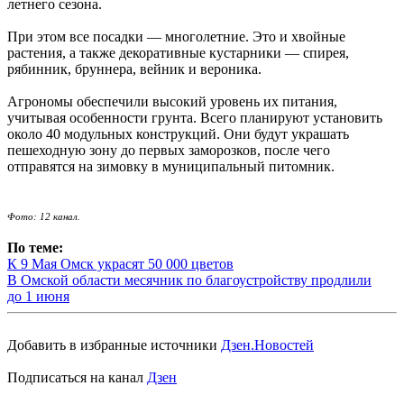
летнего сезона.
При этом все посадки — многолетние. Это и хвойные
растения, а также декоративные кустарники — спирея,
рябинник, бруннера, вейник и вероника.
Агрономы обеспечили высокий уровень их питания,
учитывая особенности грунта. Всего планируют установить
около 40 модульных конструкций. Они будут украшать
пешеходную зону до первых заморозков, после чего
отправятся на зимовку в муниципальный питомник.
Фото: 12 канал.
По теме:
К 9 Мая Омск украсят 50 000 цветов
В Омской области месячник по благоустройству продлили
до 1 июня
Добавить в избранные источники
Дзен.Новостей
Подписаться на канал
Дзен