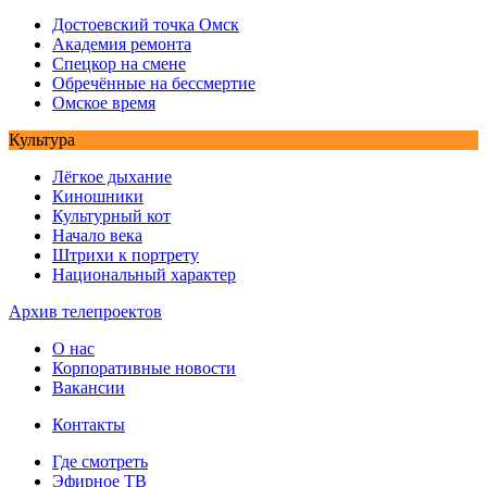
Достоевский точка Омск
Академия ремонта
Спецкор на смене
Обречённые на бессмертие
Омское время
Культура
Лёгкое дыхание
Киношники
Культурный кот
Начало века
Штрихи к портрету
Национальный характер
Архив телепроектов
О нас
Корпоративные новости
Вакансии
Контакты
Где смотреть
Эфирное ТВ