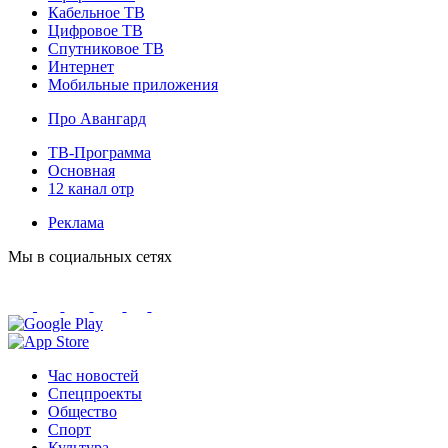
Кабельное ТВ
Цифровое ТВ
Спутниковое ТВ
Интернет
Мобильные приложения
Про Авангард
ТВ-Программа
Основная
12 канал отр
Реклама
Мы в социальных сетях
Час новостей
Спецпроекты
Общество
Спорт
Культура