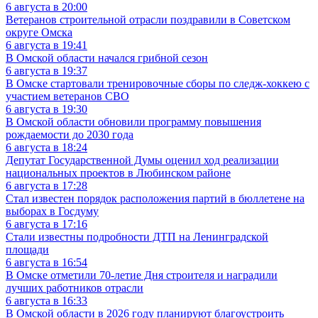
6 августа в 20:00
Ветеранов строительной отрасли поздравили в Советском
округе Омска
6 августа в 19:41
В Омской области начался грибной сезон
6 августа в 19:37
В Омске стартовали тренировочные сборы по следж-хоккею с
участием ветеранов СВО
6 августа в 19:30
В Омской области обновили программу повышения
рождаемости до 2030 года
6 августа в 18:24
Депутат Государственной Думы оценил ход реализации
национальных проектов в Любинском районе
6 августа в 17:28
Стал известен порядок расположения партий в бюллетене на
выборах в Госдуму
6 августа в 17:16
Стали известны подробности ДТП на Ленинградской
площади
6 августа в 16:54
В Омске отметили 70-летие Дня строителя и наградили
лучших работников отрасли
6 августа в 16:33
В Омской области в 2026 году планируют благоустроить