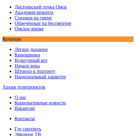
Достоевский точка Омск
Академия ремонта
Спецкор на смене
Обречённые на бессмертие
Омское время
Культура
Лёгкое дыхание
Киношники
Культурный кот
Начало века
Штрихи к портрету
Национальный характер
Архив телепроектов
О нас
Корпоративные новости
Вакансии
Контакты
Где смотреть
Эфирное ТВ