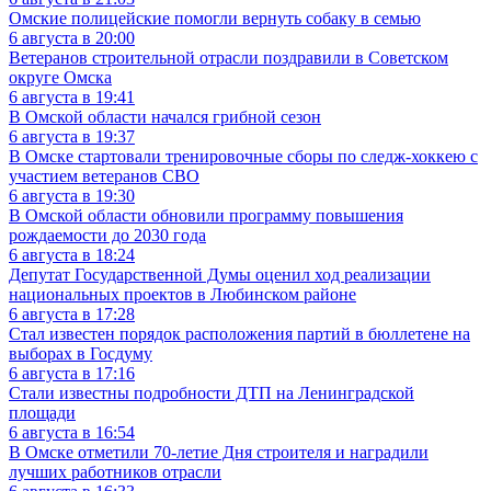
Омские полицейские помогли вернуть собаку в семью
6 августа в 20:00
Ветеранов строительной отрасли поздравили в Советском
округе Омска
6 августа в 19:41
В Омской области начался грибной сезон
6 августа в 19:37
В Омске стартовали тренировочные сборы по следж-хоккею с
участием ветеранов СВО
6 августа в 19:30
В Омской области обновили программу повышения
рождаемости до 2030 года
6 августа в 18:24
Депутат Государственной Думы оценил ход реализации
национальных проектов в Любинском районе
6 августа в 17:28
Стал известен порядок расположения партий в бюллетене на
выборах в Госдуму
6 августа в 17:16
Стали известны подробности ДТП на Ленинградской
площади
6 августа в 16:54
В Омске отметили 70-летие Дня строителя и наградили
лучших работников отрасли