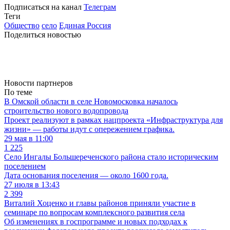
Подписаться на канал
Телеграм
Теги
Общество
село
Единая Россия
Поделиться новостью
Новости партнеров
По теме
В Омской области в селе Новомосковка началось
строительство нового водопровода
Проект реализуют в рамках нацпроекта «Инфраструктура для
жизни» — работы идут с опережением графика.
29 мая в 11:00
1 225
Село Ингалы Большереченского района стало историческим
поселением
Дата основания поселения — около 1600 года.
27 июля в 13:43
2 399
Виталий Хоценко и главы районов приняли участие в
семинаре по вопросам комплексного развития села
Об изменениях в госпрограмме и новых подходах к