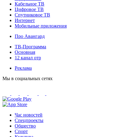
Кабельное ТВ
Цифровое ТВ
Спутниковое ТВ
Интернет
Мобильные приложения
Про Авангард
ТВ-Программа
Основная
12 канал отр
Реклама
Мы в социальных сетях
Час новостей
Спецпроекты
Общество
Спорт
Культура