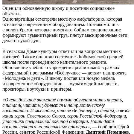
Оценили обновлённую школу и посетили социальные
объекты.
Однопартийцы осмотрели местную амбулаторию, которая
оснащена современным оборудованием. Познакомились
с волонтёрами, которые помогают бойцам спецоперации:
формируют гуманитарный груз, плетут маскировочные сети,
делают сухой душ.
В сельском Доме культуры ответили на вопросы местных
жителей. Также оценили состояние Любимовской средней
школы после проведённого капитального ремонта.
Обновление учебного учреждения реализовано в рамках
федеральной программы «Всё лучшее — детям» нацпроекта
«Молодёжь и дети». В школу поставили новую мебель
и современное оборудование — мультимедийные доски,
проекторы, ноутбуки и принтеры.
«Очень большое внимание помимо обучения учить писать,
считать, читать, уделяется и патриотическому
воспитанию. И мы видим, что везде баннеры, стенды, и везде
наши герои Советского Союза, герои Российской Федерации,
участники специальной военной операции. Наши дети
воспитываются на правильных примерах»
, — сообщил Герой
России, сенатор Российской Федерации
Дмитрий Перминов
.