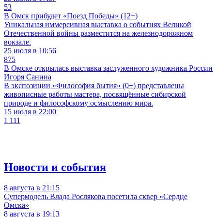
53
В Омск прибудет «Поезд Победы» (12+)
Уникальная иммерсивная выставка о событиях Великой
Отечественной войны разместится на железнодорожном
вокзале.
25 июля в 10:56
875
В Омске открылась выставка заслуженного художника России
Игоря Санина
В экспозиции «Философия бытия» (0+) представлены
живописные работы мастера, посвящённые сибирской
природе и философскому осмыслению мира.
15 июля в 22:00
1 111
Новости и события
8 августа в 21:15
Супермодель Влада Рослякова посетила сквер «Сердце
Омска»
8 августа в 19:13