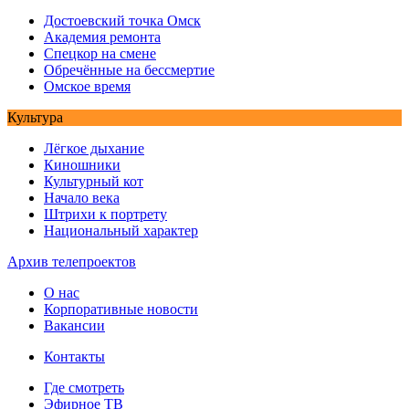
Достоевский точка Омск
Академия ремонта
Спецкор на смене
Обречённые на бессмертие
Омское время
Культура
Лёгкое дыхание
Киношники
Культурный кот
Начало века
Штрихи к портрету
Национальный характер
Архив телепроектов
О нас
Корпоративные новости
Вакансии
Контакты
Где смотреть
Эфирное ТВ