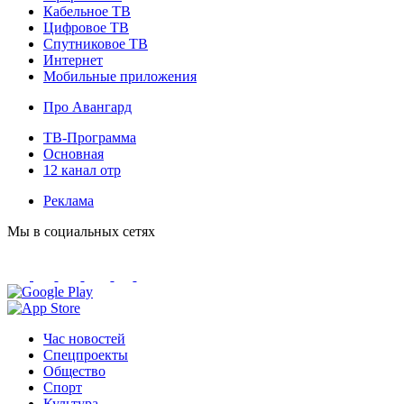
Кабельное ТВ
Цифровое ТВ
Спутниковое ТВ
Интернет
Мобильные приложения
Про Авангард
ТВ-Программа
Основная
12 канал отр
Реклама
Мы в социальных сетях
Час новостей
Спецпроекты
Общество
Спорт
Культура