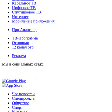
Кабельное ТВ
Цифровое ТВ
Спутниковое ТВ
Интернет
Мобильные приложения
Про Авангард
ТВ-Программа
Основная
12 канал отр
Реклама
Мы в социальных сетях
Час новостей
Спецпроекты
Общество
Спорт
Культура