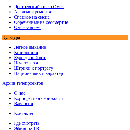
Достоевский точка Омск
Академия ремонта
Спецкор на смене
Обречённые на бессмертие
Омское время
Культура
Лёгкое дыхание
Киношники
Культурный кот
Начало века
Штрихи к портрету
Национальный характер
Архив телепроектов
О нас
Корпоративные новости
Вакансии
Контакты
Где смотреть
Эфирное ТВ