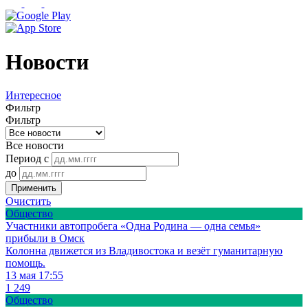
Новости
Интересное
Фильтр
Фильтр
Все новости
Период с
до
Применить
Очистить
Общество
Участники автопробега «Одна Родина — одна семья»
прибыли в Омск
Колонна движется из Владивостока и везёт гуманитарную
помощь.
13 мая 17:55
1 249
Общество