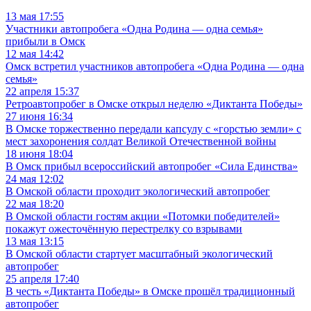
13 мая 17:55
Участники автопробега «Одна Родина — одна семья»
прибыли в Омск
12 мая 14:42
Омск встретил участников автопробега «Одна Родина — одна
семья»
22 апреля 15:37
Ретроавтопробег в Омске открыл неделю «Диктанта Победы»
27 июня 16:34
В Омске торжественно передали капсулу с «горстью земли» с
мест захоронения солдат Великой Отечественной войны
18 июня 18:04
В Омск прибыл всероссийский автопробег «Сила Единства»
24 мая 12:02
В Омской области проходит экологический автопробег
22 мая 18:20
В Омской области гостям акции «Потомки победителей»
покажут ожесточённую перестрелку со взрывами
13 мая 13:15
В Омской области стартует масштабный экологический
автопробег
25 апреля 17:40
В честь «Диктанта Победы» в Омске прошёл традиционный
автопробег