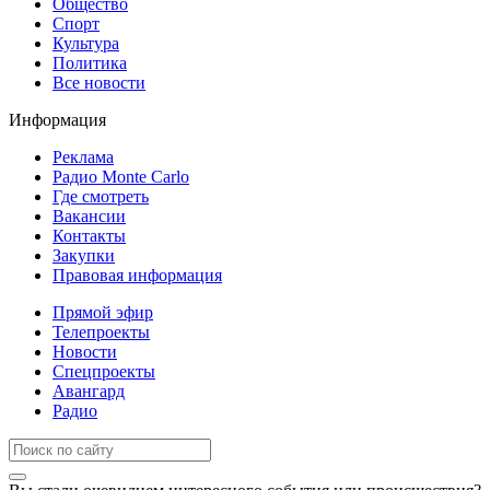
Общество
Спорт
Культура
Политика
Все новости
Информация
Реклама
Радио Monte Carlo
Где смотреть
Вакансии
Контакты
Закупки
Правовая информация
Прямой эфир
Телепроекты
Новости
Спецпроекты
Авангард
Радио