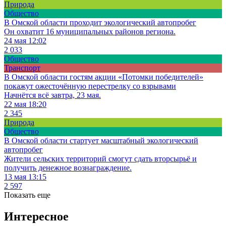
Природа
Общество
В Омской области проходит экологический автопробег
Он охватит 16 муниципальных районов региона.
24 мая 12:02
2 033
Общество
Транспорт
В Омской области гостям акции «Потомки победителей»
покажут ожесточённую перестрелку со взрывами
Начнётся всё завтра, 23 мая.
22 мая 18:20
2 345
Природа
Общество
В Омской области стартует масштабный экологический
автопробег
Жители сельских территорий смогут сдать вторсырьё и
получить денежное вознаграждение.
13 мая 13:15
2 597
Показать еще
Интересное