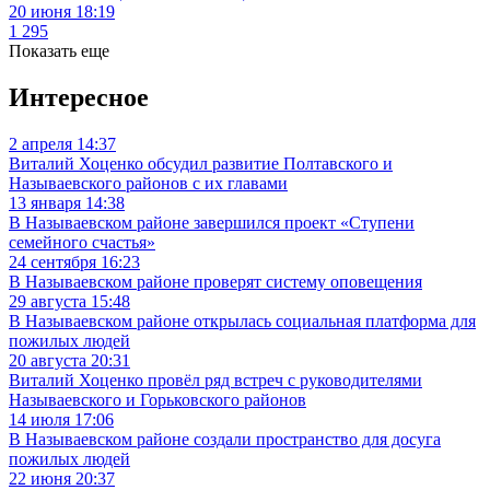
20 июня 18:19
1 295
Показать еще
Интересное
2 апреля 14:37
Виталий Хоценко обсудил развитие Полтавского и
Называевского районов с их главами
13 января 14:38
В Называевском районе завершился проект «Ступени
семейного счастья»
24 сентября 16:23
В Называевском районе проверят систему оповещения
29 августа 15:48
В Называевском районе открылась социальная платформа для
пожилых людей
20 августа 20:31
Виталий Хоценко провёл ряд встреч с руководителями
Называевского и Горьковского районов
14 июля 17:06
В Называевском районе создали пространство для досуга
пожилых людей
22 июня 20:37