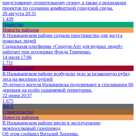
предстоящему отопительному сезону, а также о реализации
проектов по созданию комфортной городской среды.
20 августа 20:31
1 439
Общество
Новости районов
В Называевском районе создали пространство для досуга
пожилых людей
Социальная платформа «Социум-Арт для мудрых людей»
работает при поддержке Фонда Тимченко.
14 июля 17:06
1 711
Происшествия
В Называевском районе возбудили дело за незаконную рубку
леса на миллион рублей
29-летнего жителя Называевска подозревают в спиливании 60
деревьев на особо охраняемой территории.
22 июня 20:37
1 675
ЖКХ
Строительство
Новости районов
В Называевском районе ввели в эксплуатацию
межпоселковый газопровод
Об этом сообщил Виталий Хоценко.