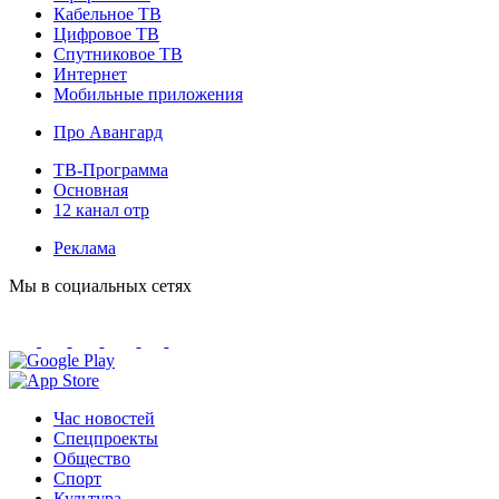
Кабельное ТВ
Цифровое ТВ
Спутниковое ТВ
Интернет
Мобильные приложения
Про Авангард
ТВ-Программа
Основная
12 канал отр
Реклама
Мы в социальных сетях
Час новостей
Спецпроекты
Общество
Спорт
Культура