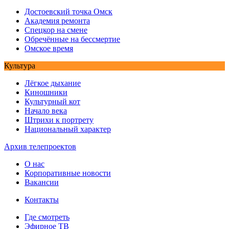
Достоевский точка Омск
Академия ремонта
Спецкор на смене
Обречённые на бессмертие
Омское время
Культура
Лёгкое дыхание
Киношники
Культурный кот
Начало века
Штрихи к портрету
Национальный характер
Архив телепроектов
О нас
Корпоративные новости
Вакансии
Контакты
Где смотреть
Эфирное ТВ