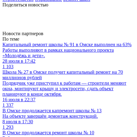
Поделиться новостью
Новости партнеров
По теме
Капитальный ремонт школы № 91 в Омске выполнен на 63%
Работы выполняют в рамках национального проекта
«Молодёжь и дети».
28 июля в 17:42
1 103
Школа № 27 в Омске получит капитальный ремонт на 70
миллионов рублей
Подрядчик уже приступил к работам — строители меняют
окна, монтируют крышу и электросети, сдать объект
планируют в конце октября.
16 июля в 22:37
1 337
В Омске продолжается капремонт школы № 13
На объекте завершён демонтаж конструкций.
8 июля в 17:30
1 293
В Омске продолжается ремонт школы № 10