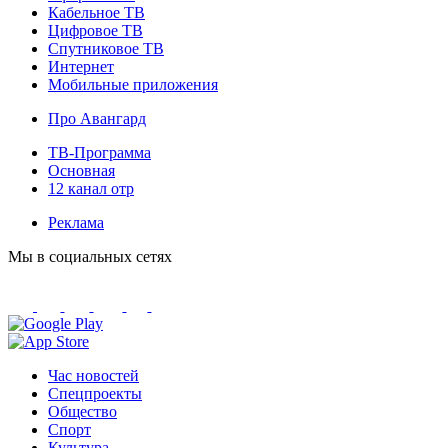
Кабельное ТВ
Цифровое ТВ
Спутниковое ТВ
Интернет
Мобильные приложения
Про Авангард
ТВ-Программа
Основная
12 канал отр
Реклама
Мы в социальных сетях
Час новостей
Спецпроекты
Общество
Спорт
Культура