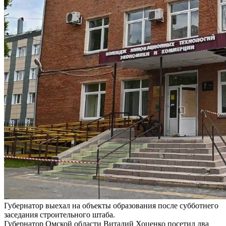
Губернатор выехал на объекты образования после субботнего
заседания строительного штаба.
Губернатор Омской области Виталий Хоценко посетил два