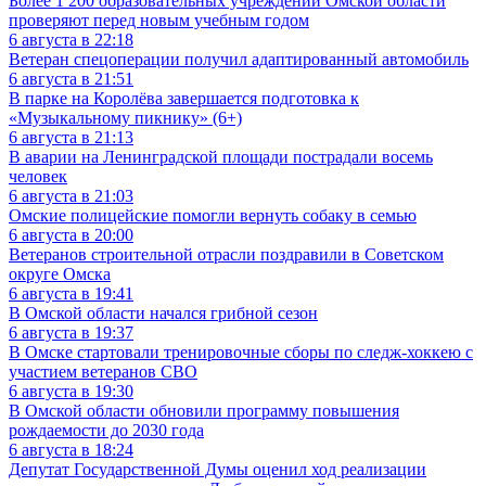
Более 1 200 образовательных учреждений Омской области
проверяют перед новым учебным годом
6 августа в 22:18
Ветеран спецоперации получил адаптированный автомобиль
6 августа в 21:51
В парке на Королёва завершается подготовка к
«Музыкальному пикнику» (6+)
6 августа в 21:13
В аварии на Ленинградской площади пострадали восемь
человек
6 августа в 21:03
Омские полицейские помогли вернуть собаку в семью
6 августа в 20:00
Ветеранов строительной отрасли поздравили в Советском
округе Омска
6 августа в 19:41
В Омской области начался грибной сезон
6 августа в 19:37
В Омске стартовали тренировочные сборы по следж-хоккею с
участием ветеранов СВО
6 августа в 19:30
В Омской области обновили программу повышения
рождаемости до 2030 года
6 августа в 18:24
Депутат Государственной Думы оценил ход реализации