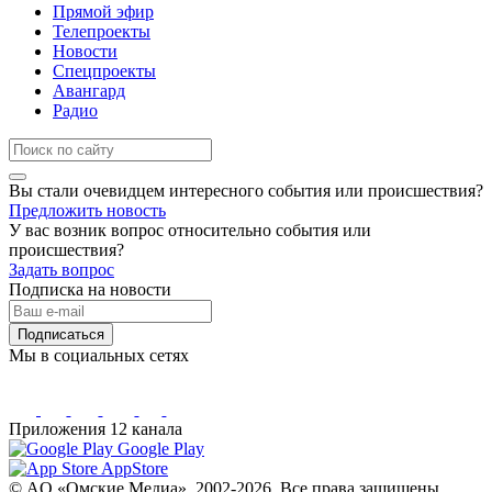
Прямой эфир
Телепроекты
Новости
Спецпроекты
Авангард
Радио
Вы стали очевидцем интересного события или происшествия?
Предложить новость
У вас возник вопрос относительно события или
происшествия?
Задать вопрос
Подписка на новости
Подписаться
Мы в социальных сетях
Приложения 12 канала
Google Play
AppStore
© AO «Омские Медиа», 2002-2026. Все права защищены.