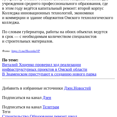
учреждения среднего профессионального образования, где
в этом году ведётся капитальный ремонт: второй корпус
Колледжа инновационных технологий, экономики
и коммерции и здание общежития Омского технологического
колледжа.
По словам губернатора, работы на обоих объектах ведутся
в срок — с необходимым количеством специалистов
и строительных материалов.
Фото:
https://t.me/HocenkoVP
По теме:
Виталий Хоценко проверил ход реализации
инфраструктурных проектов в Омской области
В Знаменском приступают к созданию нового парка
Добавить в избранные источники
Дзен.Новостей
Подписаться на канал
Дзен
Подписаться на канал
Телеграм
Теги
Строительство
Образование
ремонт школ