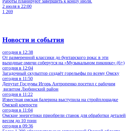
Работы планируют завершить к концу июля.
2 июля в 22:00
1 269
Новости и события
сегодня в 12:38
От размеренной классики до бунтарского рока: в эти
выходные омичи соберутся на «Музыкальном пикнике» (6+)
сегодня в 12:04
Загадочный скульптор создаёт горельефы по всему Омску
сегодня в 11:50
Депутат Госдумы Игорь Антропенко посетил с рабочим
визитом Любинский район
сегодня в 11:22
Известная омская балерина выступила на стройплощадке
Омской крепости
сегодня в 11:04
Омские энергетики приобрели станок для обработки деталей
весом до 10 тонн
сегодня в 09:36