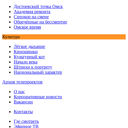
Достоевский точка Омск
Академия ремонта
Спецкор на смене
Обречённые на бессмертие
Омское время
Культура
Лёгкое дыхание
Киношники
Культурный кот
Начало века
Штрихи к портрету
Национальный характер
Архив телепроектов
О нас
Корпоративные новости
Вакансии
Контакты
Где смотреть
Эфирное ТВ