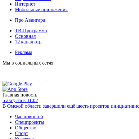
Интернет
Мобильные приложения
Про Авангард
ТВ-Программа
Основная
12 канал отр
Реклама
Мы в социальных сетях
Главная новость
5 августа в 11:02
В Омской области завершили ещё шесть проектов инициативн
Час новостей
Спецпроекты
Общество
Спорт
Культура