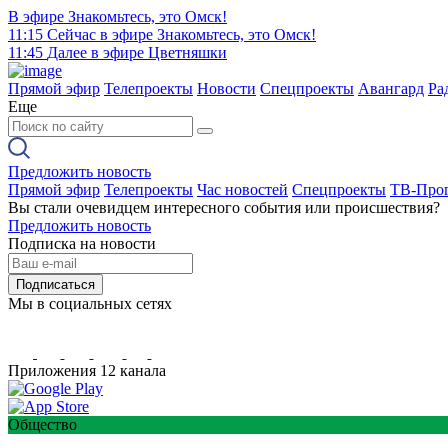
В эфире
Знакомьтесь, это Омск!
11:15
Сейчас в эфире
Знакомьтесь, это Омск!
11:45
Далее в эфире
Цветняшки
Прямой эфир
Телепроекты
Новости
Спецпроекты
Авангард
Ра
Еще
Предложить новость
Прямой эфир
Телепроекты
Час новостей
Спецпроекты
ТВ-Про
Вы стали очевидцем интересного события или происшествия?
Предложить новость
Подписка на новости
Подписаться
Мы в социальных сетях
Приложения 12 канала
Общество