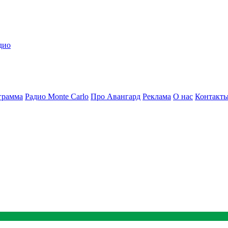
дио
грамма
Радио Monte Carlo
Про Авангард
Реклама
О нас
Контакт