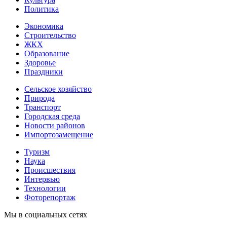
Политика
Экономика
Строительство
ЖКХ
Образование
Здоровье
Праздники
Сельское хозяйство
Природа
Транспорт
Городская среда
Новости районов
Импортозамещение
Туризм
Наука
Происшествия
Интервью
Технологии
Фоторепортаж
Мы в социальных сетях