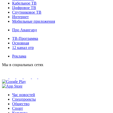
Кабельное ТВ
Цифровое ТВ
Спутниковое ТВ
Интернет
Мобильные приложения
Про Авангард
ТВ-Программа
Основная
12 канал отр
Реклама
Мы в социальных сетях
Час новостей
Спецпроекты
Общество
Спорт
Культура