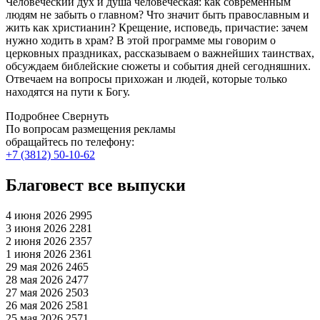
Человеческий дух и душа человеческая: как современным
людям не забыть о главном? Что значит быть православным и
жить как христианин? Крещение, исповедь, причастие: зачем
нужно ходить в храм? В этой программе мы говорим о
церковных праздниках, рассказываем о важнейших таинствах,
обсуждаем библейские сюжеты и события дней сегодняшних.
Отвечаем на вопросы прихожан и людей, которые только
находятся на пути к Богу.
Подробнее
Свернуть
По вопросам размещения рекламы
обращайтесь по телефону:
+7 (3812) 50-10-62
Благовест все выпуски
4 июня 2026
2995
3 июня 2026
2281
2 июня 2026
2357
1 июня 2026
2361
29 мая 2026
2465
28 мая 2026
2477
27 мая 2026
2503
26 мая 2026
2581
25 мая 2026
2571