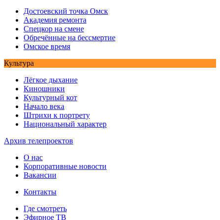
Достоевский точка Омск
Академия ремонта
Спецкор на смене
Обречённые на бессмертие
Омское время
Культура
Лёгкое дыхание
Киношники
Культурный кот
Начало века
Штрихи к портрету
Национальный характер
Архив телепроектов
О нас
Корпоративные новости
Вакансии
Контакты
Где смотреть
Эфирное ТВ