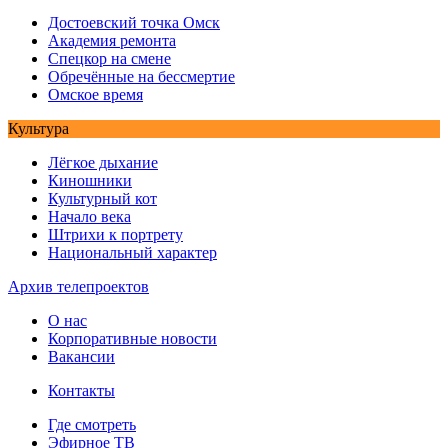
Достоевский точка Омск
Академия ремонта
Спецкор на смене
Обречённые на бессмертие
Омское время
Культура
Лёгкое дыхание
Киношники
Культурный кот
Начало века
Штрихи к портрету
Национальный характер
Архив телепроектов
О нас
Корпоративные новости
Вакансии
Контакты
Где смотреть
Эфирное ТВ