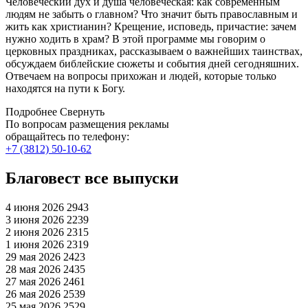
Человеческий дух и душа человеческая: как современным
людям не забыть о главном? Что значит быть православным и
жить как христианин? Крещение, исповедь, причастие: зачем
нужно ходить в храм? В этой программе мы говорим о
церковных праздниках, рассказываем о важнейших таинствах,
обсуждаем библейские сюжеты и события дней сегодняшних.
Отвечаем на вопросы прихожан и людей, которые только
находятся на пути к Богу.
Подробнее
Свернуть
По вопросам размещения рекламы
обращайтесь по телефону:
+7 (3812) 50-10-62
Благовест все выпуски
4 июня 2026
2943
3 июня 2026
2239
2 июня 2026
2315
1 июня 2026
2319
29 мая 2026
2423
28 мая 2026
2435
27 мая 2026
2461
26 мая 2026
2539
25 мая 2026
2529