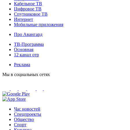
Кабельное ТВ
Цифровое ТВ
Спутниковое ТВ
Интернет
Мобильные приложения
Про Авангард
ТВ-Программа
Основная
12 канал отр
Реклама
Мы в социальных сетях
Час новостей
Спецпроекты
Общество
Спорт
Культура