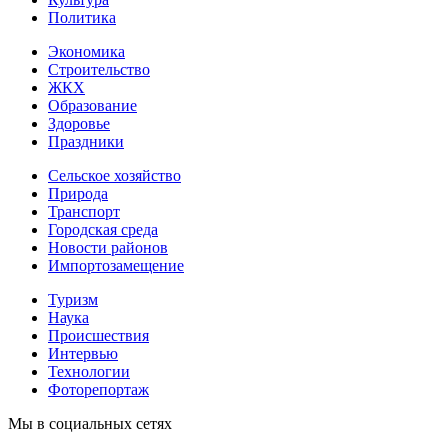
Политика
Экономика
Строительство
ЖКХ
Образование
Здоровье
Праздники
Сельское хозяйство
Природа
Транспорт
Городская среда
Новости районов
Импортозамещение
Туризм
Наука
Происшествия
Интервью
Технологии
Фоторепортаж
Мы в социальных сетях