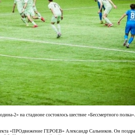
дина-2» на стадионе состоялось шествие «Бессмертного полка»
роекта «ПРОдвижение ГЕРОЕВ» Александр Сальников. Он поздра