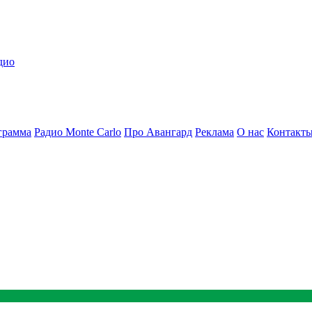
дио
грамма
Радио Monte Carlo
Про Авангард
Реклама
О нас
Контакт