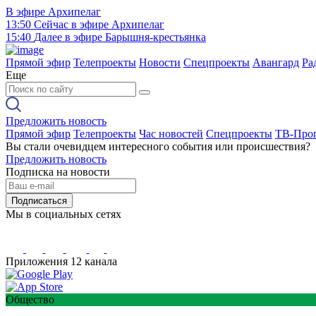
В эфире
Архипелаг
13:50
Сейчас в эфире
Архипелаг
15:40
Далее в эфире
Барышня-крестьянка
Прямой эфир
Телепроекты
Новости
Спецпроекты
Авангард
Ра
Еще
Предложить новость
Прямой эфир
Телепроекты
Час новостей
Спецпроекты
ТВ-Про
Вы стали очевидцем интересного события или происшествия?
Предложить новость
Подписка на новости
Подписаться
Мы в социальных сетях
Приложения 12 канала
Общество