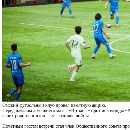
Омский футбольный клуб провёл памятную акцию.
Перед началом домашнего матча «Иртыша» против команды «Ро
своих родственников — участников войны.
Почётным гостем встречи стал член Общественного совета п