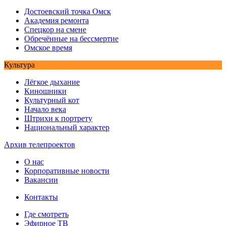
Достоевский точка Омск
Академия ремонта
Спецкор на смене
Обречённые на бессмертие
Омское время
Культура
Лёгкое дыхание
Киношники
Культурный кот
Начало века
Штрихи к портрету
Национальный характер
Архив телепроектов
О нас
Корпоративные новости
Вакансии
Контакты
Где смотреть
Эфирное ТВ