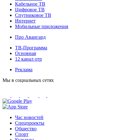
Кабельное ТВ
Цифровое ТВ
Спутниковое ТВ
Интернет
Мобильные приложения
Про Авангард
ТВ-Программа
Основная
12 канал отр
Реклама
Мы в социальных сетях
Час новостей
Спецпроекты
Общество
Спорт
Культура