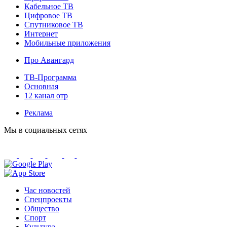
Кабельное ТВ
Цифровое ТВ
Спутниковое ТВ
Интернет
Мобильные приложения
Про Авангард
ТВ-Программа
Основная
12 канал отр
Реклама
Мы в социальных сетях
Час новостей
Спецпроекты
Общество
Спорт
Культура