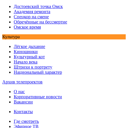
Достоевский точка Омск
Академия ремонта
Спецкор на смене
Обречённые на бессмертие
Омское время
Культура
Лёгкое дыхание
Киношники
Культурный кот
Начало века
Штрихи к портрету
Национальный характер
Архив телепроектов
О нас
Корпоративные новости
Вакансии
Контакты
Где смотреть
Эфирное ТВ