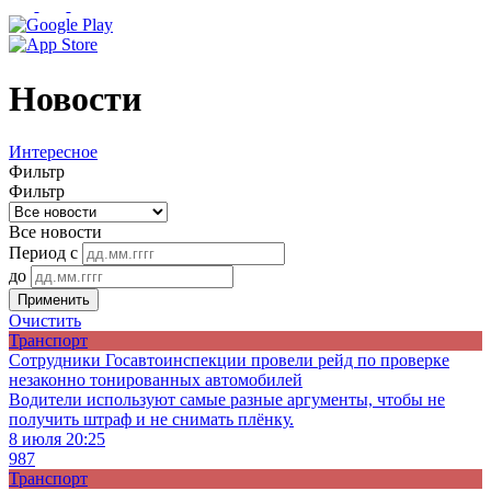
Новости
Интересное
Фильтр
Фильтр
Все новости
Период с
до
Применить
Очистить
Транспорт
Сотрудники Госавтоинспекции провели рейд по проверке
незаконно тонированных автомобилей
Водители используют самые разные аргументы, чтобы не
получить штраф и не снимать плёнку.
8 июля 20:25
987
Транспорт