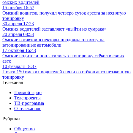
омских водителей
15 ноября 16:57
Омский водитель получил четверо суток ареста за неснятую
тонировку
30 апреля 17:23
Омских водителей заставляют «выйти из сумрака»
20 апреля 08:53
Омские госавтоинспекторы продолжают охоту на
затонированные автомобили
17 октября 16:43
Омские водители поплатились за тонировку стёкол в своих
авто
10 февраля 18:37
Почти 150 омских водителей сняли со стёкол авто незаконную
тонировку
Телеканал
Прямой эфир
Телепроекты
ТВ-программа
О телеканале
Рубрики
Общество