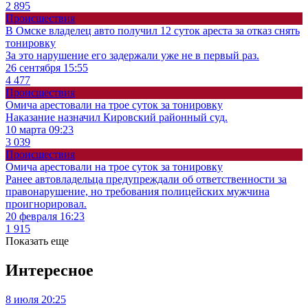
2 895
Происшествия
В Омске владелец авто получил 12 суток ареста за отказ снять
тонировку
За это нарушение его задержали уже не в первый раз.
26 сентября 15:55
4 477
Происшествия
Омича арестовали на трое суток за тонировку
Наказание назначил Кировский районный суд.
10 марта 09:23
3 039
Происшествия
Омича арестовали на трое суток за тонировку
Ранее автовладельца предупреждали об ответственности за
правонарушение, но требования полицейских мужчина
проигнорировал.
20 февраля 16:23
1 915
Показать еще
Интересное
8 июля 20:25