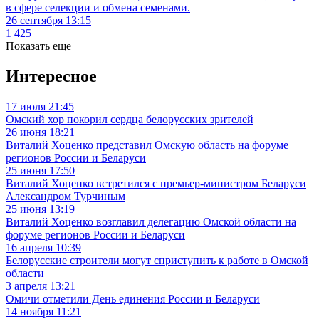
в сфере селекции и обмена семенами.
26 сентября 13:15
1 425
Показать еще
Интересное
17 июля 21:45
Омский хор покорил сердца белорусских зрителей
26 июня 18:21
Виталий Хоценко представил Омскую область на форуме
регионов России и Беларуси
25 июня 17:50
Виталий Хоценко встретился с премьер-министром Беларуси
Александром Турчиным
25 июня 13:19
Виталий Хоценко возглавил делегацию Омской области на
форуме регионов России и Беларуси
16 апреля 10:39
Белорусские строители могут сприступить к работе в Омской
области
3 апреля 13:21
Омичи отметили День единения России и Беларуси
14 ноября 11:21