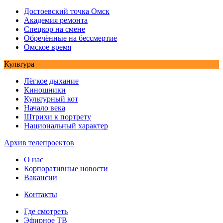
Достоевский точка Омск
Академия ремонта
Спецкор на смене
Обречённые на бессмертие
Омское время
Культура
Лёгкое дыхание
Киношники
Культурный кот
Начало века
Штрихи к портрету
Национальный характер
Архив телепроектов
О нас
Корпоративные новости
Вакансии
Контакты
Где смотреть
Эфирное ТВ