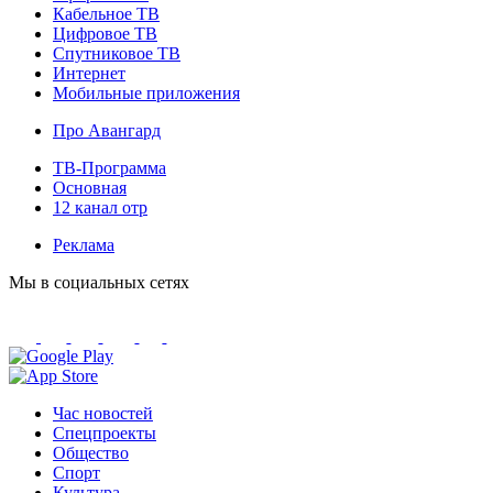
Кабельное ТВ
Цифровое ТВ
Спутниковое ТВ
Интернет
Мобильные приложения
Про Авангард
ТВ-Программа
Основная
12 канал отр
Реклама
Мы в социальных сетях
Час новостей
Спецпроекты
Общество
Спорт
Культура