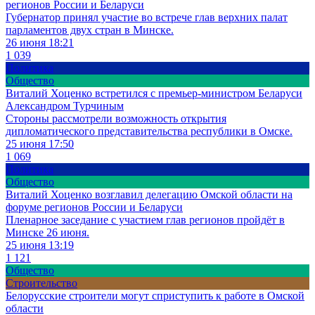
регионов России и Беларуси
Губернатор принял участие во встрече глав верхних палат
парламентов двух стран в Минске.
26 июня 18:21
1 039
Политика
Общество
Виталий Хоценко встретился с премьер-министром Беларуси
Александром Турчиным
Стороны рассмотрели возможность открытия
дипломатического представительства республики в Омске.
25 июня 17:50
1 069
Политика
Общество
Виталий Хоценко возглавил делегацию Омской области на
форуме регионов России и Беларуси
Пленарное заседание с участием глав регионов пройдёт в
Минске 26 июня.
25 июня 13:19
1 121
Общество
Строительство
Белорусские строители могут сприступить к работе в Омской
области