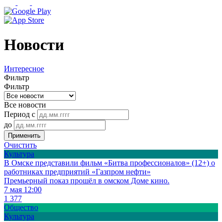
Новости
Интересное
Фильтр
Фильтр
Все новости
Период с
до
Применить
Очистить
Культура
В Омске представили фильм «Битва профессионалов» (12+) о
работниках предприятий «Газпром нефти»
Премьерный показ прошёл в омском Доме кино.
7 мая 12:00
1 377
Общество
Культура