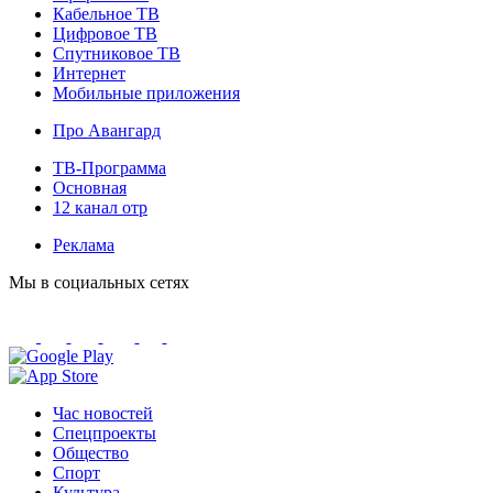
Кабельное ТВ
Цифровое ТВ
Спутниковое ТВ
Интернет
Мобильные приложения
Про Авангард
ТВ-Программа
Основная
12 канал отр
Реклама
Мы в социальных сетях
Час новостей
Спецпроекты
Общество
Спорт
Культура