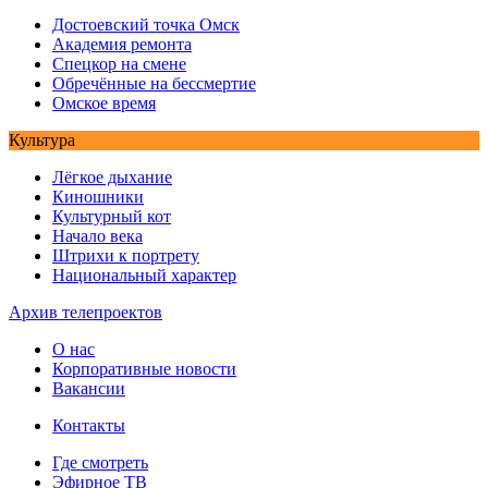
Достоевский точка Омск
Академия ремонта
Спецкор на смене
Обречённые на бессмертие
Омское время
Культура
Лёгкое дыхание
Киношники
Культурный кот
Начало века
Штрихи к портрету
Национальный характер
Архив телепроектов
О нас
Корпоративные новости
Вакансии
Контакты
Где смотреть
Эфирное ТВ