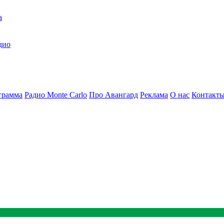
а
дио
грамма
Радио Monte Carlo
Про Авангард
Реклама
О нас
Контакт