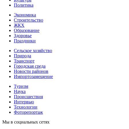
Политика
Экономика
Строительство
ЖКХ
Образование
Здоровье
Праздники
Сельское хозяйство
Природа
Транспорт
Городская среда
Новости районов
Импортозамещение
Туризм
Наука
Происшествия
Интервью
Технологии
Фоторепортаж
Мы в социальных сетях