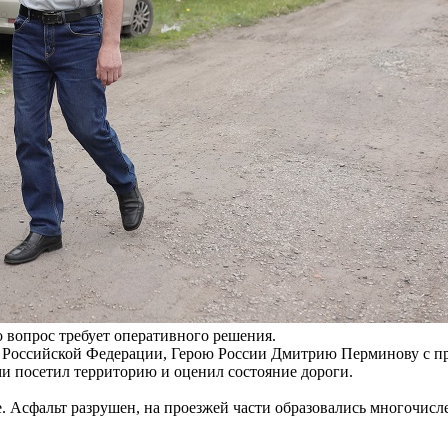
о вопрос требует оперативного решения.
ру Российской Федерации, Герою России Дмитрию Перминову с 
и посетил территорию и оценил состояние дороги.
е. Асфальт разрушен, на проезжей части образовались многочис