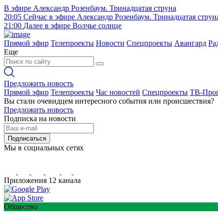
В эфире
Александр Розенбаум. Тринадцатая струна
20:05
Сейчас в эфире
Александр Розенбаум. Тринадцатая струн
21:00
Далее в эфире
Волчье солнце
Прямой эфир
Телепроекты
Новости
Спецпроекты
Авангард
Ра
Еще
Предложить новость
Прямой эфир
Телепроекты
Час новостей
Спецпроекты
ТВ-Про
Вы стали очевидцем интересного события или происшествия?
Предложить новость
Подписка на новости
Подписаться
Мы в социальных сетях
Приложения 12 канала
Общество